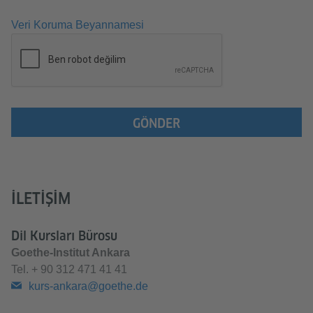
Veri Koruma Beyannamesi
GÖNDER
İLETIŞIM
Dil Kursları Bürosu
Goethe-Institut Ankara
Tel.
+ 90 312 471 41 41
kurs-ankara@goethe.de