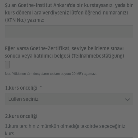
Şu an Goethe-Institut Ankara'da bir kurstaysanız, yada bir
kurs dönemi ara verdiyseniz lütfen öğrenci numaranızı
(KTN No.) yazınız:
Eğer varsa Goethe-Zertifikat, seviye belirleme sınavı
sonucu veya katılımcı belgesi (Teilnahmebestätigung)
Not: Yüklenen tüm dosyaların toplam boyutu 20 MB'ı aşamaz.
1.kurs önceliği
2.kurs önceliği
1.kurs tercihiniz mümkün olmadığı takdirde seçeceğiniz
kurs.