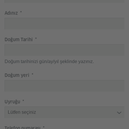
Adınız
Doğum Tarihi
Doğum tarihinizi gün/ay/yıl şeklinde yazınız.
Doğum yeri
Uyruğu
Telefon numarası