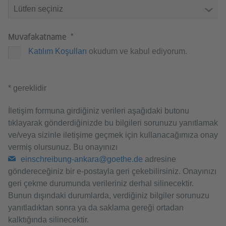
Muvafakatname
Katılım Koşulları
okudum ve kabul ediyorum.
* gereklidir
İletişim formuna girdiğiniz verileri aşağıdaki butonu
tıklayarak gönderdiğinizde bu bilgileri sorunuzu yanıtlamak
ve/veya sizinle iletişime geçmek için kullanacağımıza onay
vermiş olursunuz. Bu onayınızı
einschreibung-ankara@goethe.de
adresine
göndereceğiniz bir e-postayla geri çekebilirsiniz. Onayınızı
geri çekme durumunda verileriniz derhal silinecektir.
Bunun dışındaki durumlarda, verdiğiniz bilgiler sorunuzu
yanıtladıktan sonra ya da saklama gereği ortadan
kalktığında silinecektir.