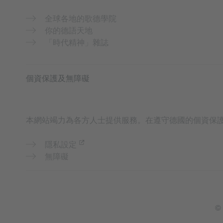
全球各地的歌德學院
你的德語天地
「時代精神」雜誌
個資保護及無障礙
本網站竭力為各方人士提供服務。在遵守德國的個資保
隱私設定
無障礙
© 