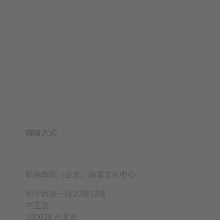
INFORMATION AND SERVIC
聯絡方式
歌德學院（台北）德國文化中心
和平西路一段20號12樓
中正區
100028 台北市