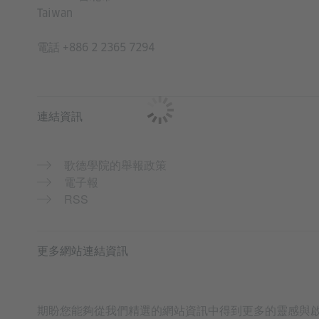
Taiwan
電話
+886 2 2365 7294
連結資訊
歌德學院的舉報政策
電子報
RSS
更多網站連結資訊
期盼您能夠從我們精選的網站資訊中得到更多的靈感與