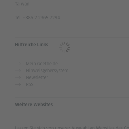
Taiwan
Tel.
+886 2 2365 7294
Hilfreiche Links
Mein Goethe.de
Hinweisgebersystem
Newsletter
RSS
Weitere Websites
Lassen Sie sich von unserer Auswahl an Websites des Goe