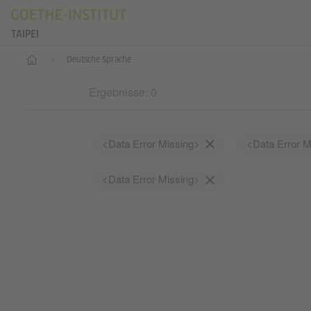
TAIPEI
Start
Deutsche Sprache
Ergebnisse: 0
<Data Error Missing>
<Data Error 
<Data Error Missing>