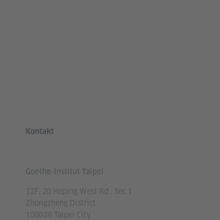
SERVICE- UND INFORMATIO
Kontakt
Goethe-Institut Taipei
12F, 20 Heping West Rd., Sec.1
Zhongzheng District
100028 Taipei City