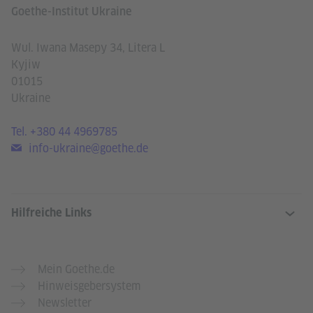
Goethe-Institut Ukraine
Wul. Iwana Masepy 34, Litera L
Kyjiw
01015
Ukraine
Tel.
+380 44 4969785
info-ukraine@goethe.de
Hilfreiche Links
Mein Goethe.de
Hinweisgebersystem
Newsletter