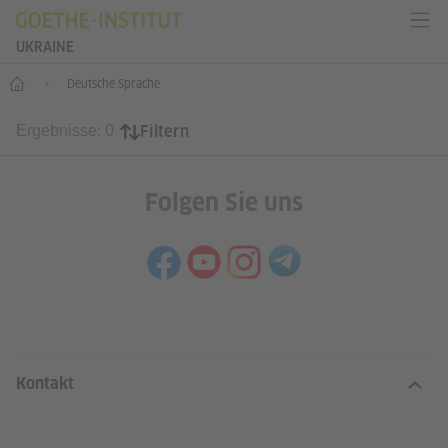
UKRAINE
Start
Deutsche Sprache
Filtern
Ergebnisse: 0
Folgen Sie uns
SERVICE- UND INFORMATIONSBERE
Kontakt