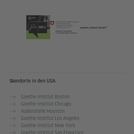
Service- und Informationsbereich
Standorte in den USA
Goethe-Institut Boston
Goethe-Institut Chicago
Außenstelle Houston
Goethe-Institut Los Angeles
Goethe-Institut New York
Goethe-Institut San Francisco