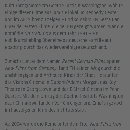
Kulturprogramme am Goethe-Institut Washington, wählte
einige dieser Filme aus, um sie lokal im Kennedy Center
und im AFI Silver zu zeigen – und so nahm FN Gestalt an.
Einer der ersten Filme, die bei FN gezeigt wurden, war die
Komödie
Go Trabi Go
aus dem Jahr 1991 – ein
Publikumsliebling über eine ostdeutsche Familie auf
Roadtrip durch das wiedervereinigte Deutschland.
Zunächst unter dem Namen
Recent German Films,
später
New Films from Germany
, fand FN seinen Weg durch die
unabhängigen und Arthouse-Kinos der Stadt – darunter
das Visions Cinema in Dupont/Adams Morgan, das Key
Theatre in Georgetown und das E Street Cinema im Penn
Quarter. Mit dem Umzug des Goethe-Instituts Washington
nach Chinatown fanden Vorführungen und Empfänge auch
im hauseigenen Kino des Instituts statt.
Ab 2004 wurde die Reihe unter dem Titel
New Films from