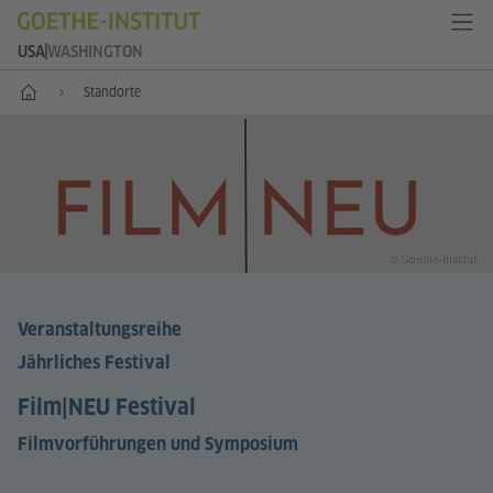
USA
WASHINGTON
Start
Standorte
© Goethe-Institut
Veranstaltungsreihe
Jährliches Festival
Film|NEU Festival
Filmvorführungen und Symposium