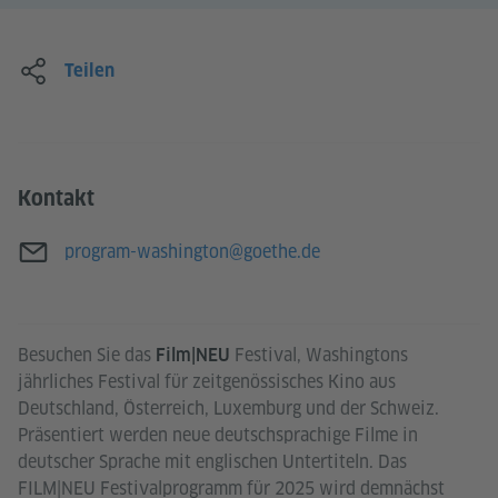
Teilen
Kontakt
E-Mail
program-washington@goethe.de
Besuchen Sie das
Festival, Washingtons
Film|NEU
jährliches Festival für zeitgenössisches Kino aus
Deutschland, Österreich, Luxemburg und der Schweiz.
Präsentiert werden neue deutschsprachige Filme in
deutscher Sprache mit englischen Untertiteln. Das
FILM|NEU Festivalprogramm für 2025 wird demnächst