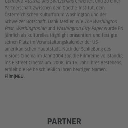
Germany, Austria, and Switzerland
erweitert und zu einer
Partnerschaft zwischen dem Goethe-Institut, dem
Österreichischen Kulturforum Washington und der
Schweizer Botschaft. Dank Medien wie
The Washington
Post, Washingtonian
und
Washington City Paper
wurde FN
jährlich als kulturelles Highlight präsentiert und festigte
seinen Platz im Veranstaltungskalender der US-
amerikanischen Hauptstadt. Nach der Schließung des
Visions Cinema im Jahr 2004 zog die Filmreihe vollständig
ins E Street Cinema um. 2008, im 16. Jahr ihres Bestehens,
erhielt die Reihe schließlich ihren heutigen Namen:
.
Film|NEU
PARTNER