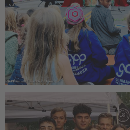
©GAPP/Annette Baran, Wood Powell