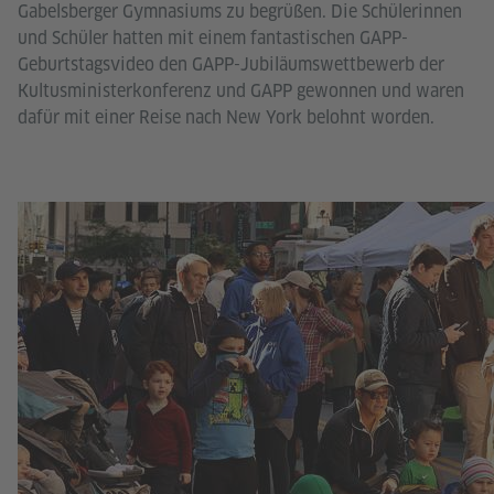
Gabelsberger Gymnasiums zu begrüßen. Die Schülerinnen
und Schüler hatten mit einem fantastischen GAPP-
Geburtstagsvideo den GAPP-Jubiläumswettbewerb der
Kultusministerkonferenz und GAPP gewonnen und waren
dafür mit einer Reise nach New York belohnt worden.