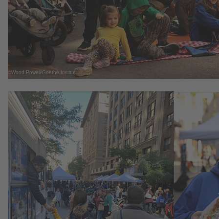
©Wood Powell/Goethe-Institut