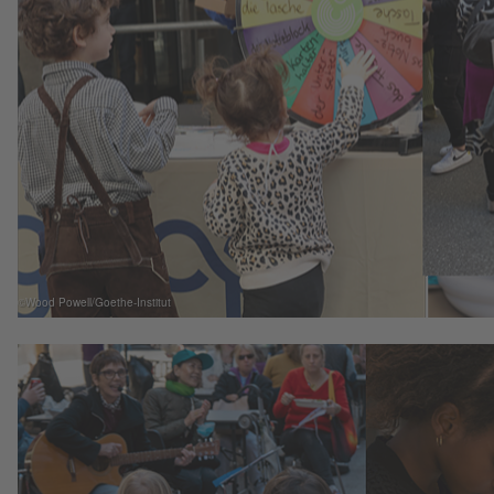
©Wood Powell/Goethe-Institut