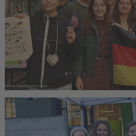
©Wood Powell/Goethe-Institut