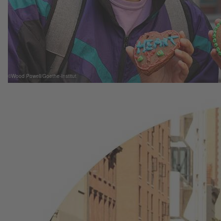
©Wood Powell/Goethe-Institut