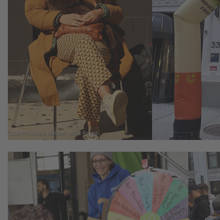
©GAPP/Caroline Marinoff, Wood Powell