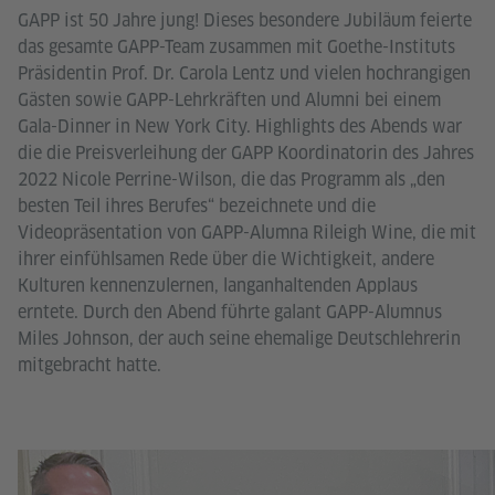
GAPP ist 50 Jahre jung! Dieses besondere Jubiläum feierte
das gesamte GAPP-Team zusammen mit Goethe-Instituts
Präsidentin Prof. Dr. Carola Lentz und vielen hochrangigen
Gästen sowie GAPP-Lehrkräften und Alumni bei einem
Gala-Dinner in New York City. Highlights des Abends war
die die Preisverleihung der GAPP Koordinatorin des Jahres
2022 Nicole Perrine-Wilson, die das Programm als „den
besten Teil ihres Berufes“ bezeichnete und die
Videopräsentation von GAPP-Alumna Rileigh Wine, die mit
ihrer einfühlsamen Rede über die Wichtigkeit, andere
Kulturen kennenzulernen, langanhaltenden Applaus
erntete. Durch den Abend führte galant GAPP-Alumnus
Miles Johnson, der auch seine ehemalige Deutschlehrerin
mitgebracht hatte.