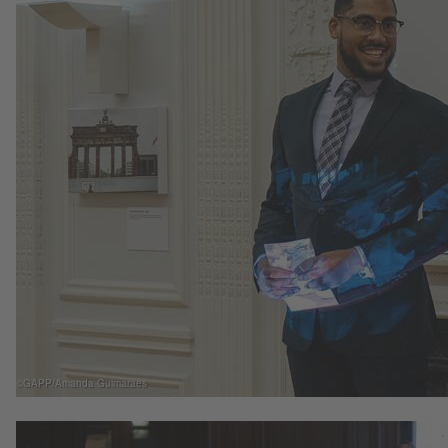
©GAPP/Amanda Guimaraes