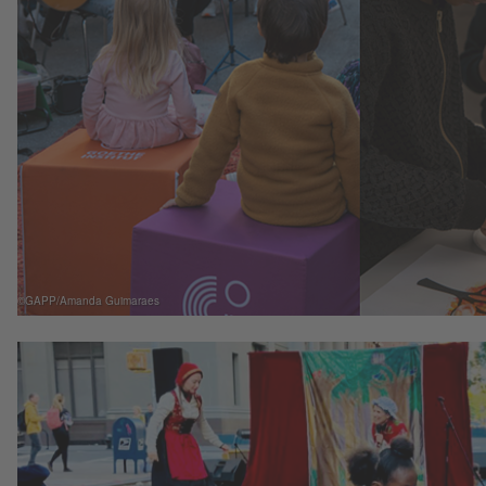
©GAPP/Amanda Guimaraes