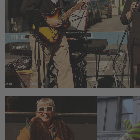
©Wood Powell/Goethe-Institut