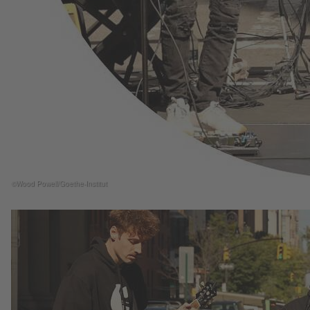
©Wood Powell/Goethe-Institut