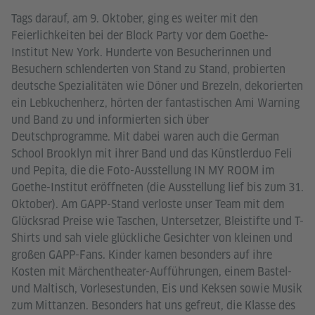
Tags darauf, am 9. Oktober, ging es weiter mit den
Feierlichkeiten bei der Block Party vor dem Goethe-
Institut New York. Hunderte von Besucherinnen und
Besuchern schlenderten von Stand zu Stand, probierten
deutsche Spezialitäten wie Döner und Brezeln, dekorierten
ein Lebkuchenherz, hörten der fantastischen Ami Warning
und Band zu und informierten sich über
Deutschprogramme. Mit dabei waren auch die German
School Brooklyn mit ihrer Band und das Künstlerduo Feli
und Pepita, die die Foto-Ausstellung IN MY ROOM im
Goethe-Institut eröffneten (die Ausstellung lief bis zum 31.
Oktober). Am GAPP-Stand verloste unser Team mit dem
Glücksrad Preise wie Taschen, Untersetzer, Bleistifte und T-
Shirts und sah viele glückliche Gesichter von kleinen und
großen GAPP-Fans. Kinder kamen besonders auf ihre
Kosten mit Märchentheater-Aufführungen, einem Bastel-
und Maltisch, Vorlesestunden, Eis und Keksen sowie Musik
zum Mittanzen. Besonders hat uns gefreut, die Klasse des