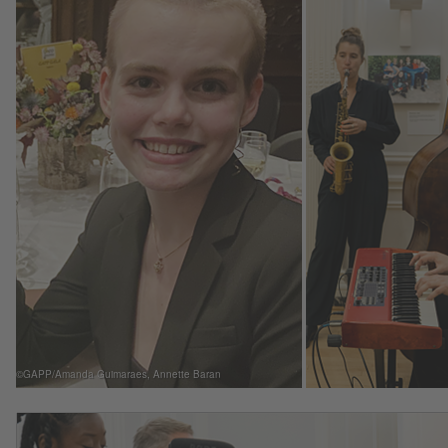
©GAPP/Amanda Guimaraes, Annette Baran