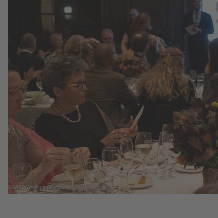
©GAPP/Amanda Guimaraes