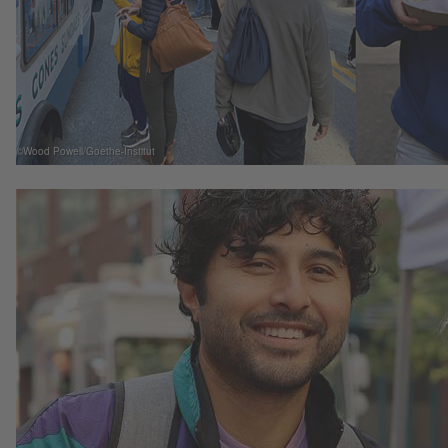
©Wood Powell/Goethe-Institut