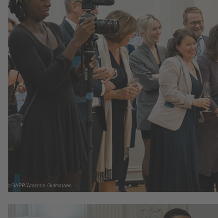
©GAPP/Amanda Guimaraes