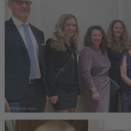
©GAPP/Annette Baran