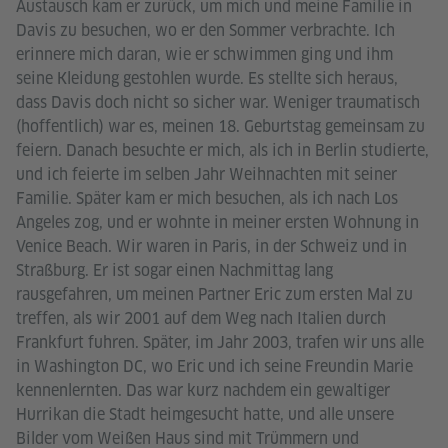
Austausch kam er zurück, um mich und meine Familie in
Davis zu besuchen, wo er den Sommer verbrachte. Ich
erinnere mich daran, wie er schwimmen ging und ihm
seine Kleidung gestohlen wurde. Es stellte sich heraus,
dass Davis doch nicht so sicher war. Weniger traumatisch
(hoffentlich) war es, meinen 18. Geburtstag gemeinsam zu
feiern. Danach besuchte er mich, als ich in Berlin studierte,
und ich feierte im selben Jahr Weihnachten mit seiner
Familie. Später kam er mich besuchen, als ich nach Los
Angeles zog, und er wohnte in meiner ersten Wohnung in
Venice Beach. Wir waren in Paris, in der Schweiz und in
Straßburg. Er ist sogar einen Nachmittag lang
rausgefahren, um meinen Partner Eric zum ersten Mal zu
treffen, als wir 2001 auf dem Weg nach Italien durch
Frankfurt fuhren. Später, im Jahr 2003, trafen wir uns alle
in Washington DC, wo Eric und ich seine Freundin Marie
kennenlernten. Das war kurz nachdem ein gewaltiger
Hurrikan die Stadt heimgesucht hatte, und alle unsere
Bilder vom Weißen Haus sind mit Trümmern und