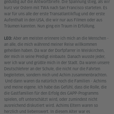
geduldig auf die Antwortbriefe. Die Spannung stieg, als wir
kurz vor Ostern mit TWA nach San Francisco starteten. Es
war für uns alle der erste Transatlantikflug und der erste
Aufenthalt in den USA, die wir nur aus Filmen oder aus
Träumen kannten. Nun ging ein Traum in Erfüllung.
Aber am meisten erinnere ich mich an die Menschen -
LEO:
an alle, die mich während meiner Reise willkommen
geheißen haben. Da war der Dorfpfarrer in Weiskirchen,
der mich in seine Predigt einbaute. Danach wusste jeder,
wer ich war und grüßte mich in der Stadt. Da waren unsere
Deutschlehrer an der Schule, die nicht nur die Fahrten
begleiteten, sondern mich und Achim zusammenbrachten.
Und dann waren da natürlich noch die Familien - Achims
und meine eigene. Ich habe das Gefühl, dass die Rolle, die
die Gastfamilien für den Erfolg des GAPP-Programms
spielen, oft unterschätzt wird, oder zumindest nicht
ausreichend diskutiert wird. Achims Eltern waren so
herzlich und liebenswert. In diesem Alter war es