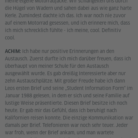
meine eigene Motorradjacke. Wir schlängelten uns durch
die Hügel von Wadern und sahen dabei aus wie ganz harte
Kerle. Zumindest dachte ich das. Ich war noch nie zuvor
auf einem Motorrad gesessen, und ich erinnere mich, dass
ich mich schrecklich fühlte - ich meine, cool. Definitiv
cool.
Ich habe nur positive Erinnerungen an den
ACHIM:
Austausch. Zuerst durfte ich mich darüber freuen, dass ich
überhaupt von meiner Schule für den Austausch
ausgewählt wurde. Es gab dreißig Interessierte aber nur
zehn Austauschplätze. Mit großer Freude habe ich dann
Leos ersten Brief und seine „Student Information Form“ im
Januar 1988 gelesen, in dem er sich und seine Familie auf
lustige Weise präsentierte. Diesen Brief besitze ich noch
heute. Er gab mir das Gefühl, dass ich beruhigt nach
Kalifornien reisen konnte. Die einzige Kommunikation war
damals per Brief. Telefonieren war noch sehr teuer. Jeder
war froh, wenn der Brief ankam, und man wartete