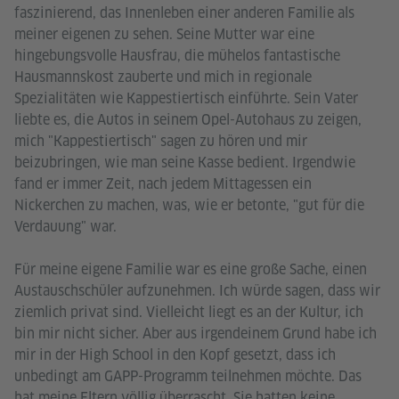
faszinierend, das Innenleben einer anderen Familie als
meiner eigenen zu sehen. Seine Mutter war eine
hingebungsvolle Hausfrau, die mühelos fantastische
Hausmannskost zauberte und mich in regionale
Spezialitäten wie Kappestiertisch einführte. Sein Vater
liebte es, die Autos in seinem Opel-Autohaus zu zeigen,
mich "Kappestiertisch" sagen zu hören und mir
beizubringen, wie man seine Kasse bedient. Irgendwie
fand er immer Zeit, nach jedem Mittagessen ein
Nickerchen zu machen, was, wie er betonte, "gut für die
Verdauung" war.
Für meine eigene Familie war es eine große Sache, einen
Austauschschüler aufzunehmen. Ich würde sagen, dass wir
ziemlich privat sind. Vielleicht liegt es an der Kultur, ich
bin mir nicht sicher. Aber aus irgendeinem Grund habe ich
mir in der High School in den Kopf gesetzt, dass ich
unbedingt am GAPP-Programm teilnehmen möchte. Das
hat meine Eltern völlig überrascht. Sie hatten keine