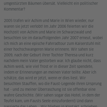
umgestürzten Bäumen übersät. Vielleicht ein politischer
Kommentar?
2005 trafen wir Achim und Marie in Wien wieder, nur
waren sie jetzt verlobt! Im Jahr 2006 feierten wir die
Hochzeit von Achim und Marie im Schwarzwald und
besuchten sie im darauffolgenden Jahr 2007 erneut, wobei
ich mich an eine epische Fahrradtour zum Kaiserstuhl mit
einer hochschwangeren Marie erinnere. Wir sahen sie
2009, nach der Geburt ihrer Tochter Theresa und kurz
nachdem mein Vater gestorben war. Ich glaube nicht, dass
Achim weiß, wie viel Trost er in dieser Zeit spendete,
indem er Erinnerungen an meinen Vater teilte. Aber ich
schätze, das wird er jetzt, wenn er dies liest. Wir
besuchten Stauffen, wo die Faust-Legende ihren Ursprung
hat - und zu meiner Überraschung ist sie offenbar eine
wahre Geschichte. (Wir sahen sogar das Hotel, in dem der
Teufel kam, um Fausts Seele einzufordern!) Und dann
passierte das Leben... Wir blieben in Kontakt, schrieben,