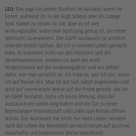
Das sage ich jedem: Studiert im Ausland, wenn ihr
LEO:
könnt, während ihr in der High School oder im College
seid. Später zu reisen ist toll, aber es ist viel
wirkungsvoller, wenn man noch jung genug ist, um seine
Weltsicht zu erweitern. Der GAPP-Austausch ist wirklich
eine der besten Sachen, die ich in meinem Leben gemacht
habe. Er erweitert nicht nur den Horizont und die
Sprachkenntnisse, sondern ist auch der erste
Vorgeschmack auf die Unabhängigkeit und ein Gefühl
dafür, wer man wirklich ist. Ich liebe es, wer ich bin, wenn
ich auf Reisen bin. Man ist auf sich selbst angewiesen und
wird auf unerwartete Weise auf die Probe gestellt. Als ich
an GAPP teilnahm, hatte ich keine Ahnung, dass der
Austausch ein Leben lang halten und die Tür zu einer
lebenslangen Freundschaft und Liebe zum Reisen öffnen
würde. Der Austausch hat nicht nur mein Leben, sondern
auch das Leben der Menschen um mich herum auf positive,
dauerhafte und bedeutende Weise beeinflusst.