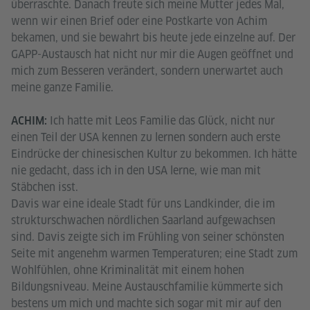
überraschte. Danach freute sich meine Mutter jedes Mal,
wenn wir einen Brief oder eine Postkarte von Achim
bekamen, und sie bewahrt bis heute jede einzelne auf. Der
GAPP-Austausch hat nicht nur mir die Augen geöffnet und
mich zum Besseren verändert, sondern unerwartet auch
meine ganze Familie.
Ich hatte mit Leos Familie das Glück, nicht nur
ACHIM:
einen Teil der USA kennen zu lernen sondern auch erste
Eindrücke der chinesischen Kultur zu bekommen. Ich hätte
nie gedacht, dass ich in den USA lerne, wie man mit
Stäbchen isst.
Davis war eine ideale Stadt für uns Landkinder, die im
strukturschwachen nördlichen Saarland aufgewachsen
sind. Davis zeigte sich im Frühling von seiner schönsten
Seite mit angenehm warmen Temperaturen; eine Stadt zum
Wohlfühlen, ohne Kriminalität mit einem hohen
Bildungsniveau. Meine Austauschfamilie kümmerte sich
bestens um mich und machte sich sogar mit mir auf den