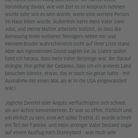
Vorstellung davon, wie viel Zeit es in Anspruch nehmen
würde oder wie es sein würde, wenn eine weitere Person
im Haus leben würde. Außerdem hatte mein Vater zwei
Jobs, und meine Mutter arbeitete Vollzeit, so dass die
Betreuung eines weiteren Teenagers neben mir und
meinem Bruder wahrscheinlich nicht auf ihrer Liste stand.
Aber aus irgendeinem Grund sagten sie Ja. (Jahre später
fand ich heraus, dass mein Vater derjenige war, der darauf
drängte. Ihm gefiel der Gedanke, dass ich ein anderes Land
besuchen könnte, etwas, das er noch nie getan hatte - mit
Ausnahme des einen Mal, als er in die USA eingewandert
war.)
Jegliche Zweifel oder Ängste verflüchtigten sich schnell,
als wir Achim kennenlernten. Er war so offen, fröhlich und,
um ehrlich zu sein, eine Art süßer Trottel. Er wurde schnell
ein Teil der Familie, und mein strenger Vater bestand sogar
auf einem Ausflug nach Disneyland - was mich sehr