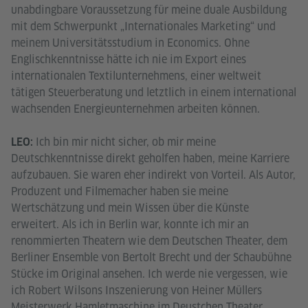
unabdingbare Voraussetzung für meine duale Ausbildung
mit dem Schwerpunkt „Internationales Marketing“ und
meinem Universitätsstudium in Economics. Ohne
Englischkenntnisse hätte ich nie im Export eines
internationalen Textilunternehmens, einer weltweit
tätigen Steuerberatung und letztlich in einem international
wachsenden Energieunternehmen arbeiten können.
Ich bin mir nicht sicher, ob mir meine
LEO:
Deutschkenntnisse direkt geholfen haben, meine Karriere
aufzubauen. Sie waren eher indirekt von Vorteil. Als Autor,
Produzent und Filmemacher haben sie meine
Wertschätzung und mein Wissen über die Künste
erweitert. Als ich in Berlin war, konnte ich mir an
renommierten Theatern wie dem Deutschen Theater, dem
Berliner Ensemble von Bertolt Brecht und der Schaubühne
Stücke im Original ansehen. Ich werde nie vergessen, wie
ich Robert Wilsons Inszenierung von Heiner Müllers
Meisterwerk Hamletmaschine im Deustchen Theater