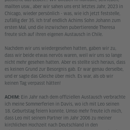
mailten usw., aber wir sahen uns erst letztes Jahr, 2023 in
Chicago, wieder persönlich - was, wie ich jetzt feststelle,
zufällig der 35. Ich traf endlich Achims Sohn Johann zum
ersten Mal, und die inzwischen pubertierende Theresa
freute sich auf ihren eigenen Austausch in Chile.
Nachdem wir uns wiedergesehen hatten, gaben wir zu,
dass wir beide etwas nervös waren, weil wir uns so lange
nicht mehr gesehen hatten. Aber es stellte sich heraus, dass
es keinen Grund zur Besorgnis gab. Er war genau derselbe,
und er sagte das Gleiche über mich. Es war, als ob wir
keinen Tag verpasst hätten!
Ein Jahr nach dem offiziellen Austausch verbrachte
ACHIM:
ich meine Sommerferien in Davis, wo ich mit Leo seinen
18. Geburtstag feiern konnte. Umso mehr freute ich mich,
dass Leo mit seinem Partner im Jahr 2006 zu meiner
kirchlichen Hochzeit nach Deutschland in den