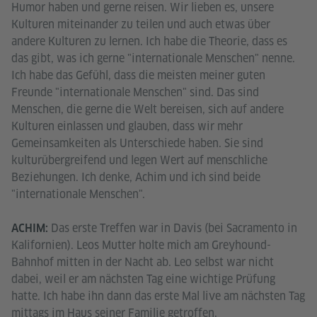
Humor haben und gerne reisen. Wir lieben es, unsere
Kulturen miteinander zu teilen und auch etwas über
andere Kulturen zu lernen. Ich habe die Theorie, dass es
das gibt, was ich gerne "internationale Menschen" nenne.
Ich habe das Gefühl, dass die meisten meiner guten
Freunde "internationale Menschen" sind. Das sind
Menschen, die gerne die Welt bereisen, sich auf andere
Kulturen einlassen und glauben, dass wir mehr
Gemeinsamkeiten als Unterschiede haben. Sie sind
kulturübergreifend und legen Wert auf menschliche
Beziehungen. Ich denke, Achim und ich sind beide
"internationale Menschen".
Das erste Treffen war in Davis (bei Sacramento in
ACHIM:
Kalifornien). Leos Mutter holte mich am Greyhound-
Bahnhof mitten in der Nacht ab. Leo selbst war nicht
dabei, weil er am nächsten Tag eine wichtige Prüfung
hatte. Ich habe ihn dann das erste Mal live am nächsten Tag
mittags im Haus seiner Familie getroffen.