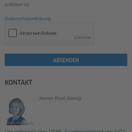
entfallen ist.
Datenschutzerklärung
ABSENDEN
KONTAKT
Jasmin Root-Joswig
Jasmin Root-Joswig
Gesamtkoordination, GEMs, Exzellenznetzwerk von AATG