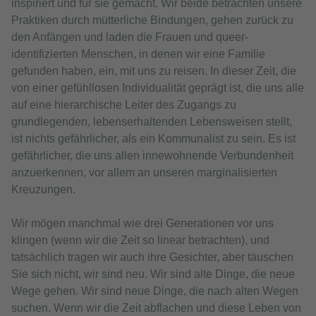
inspiriert und für sie gemacht. Wir beide betrachten unsere
Praktiken durch mütterliche Bindungen, gehen zurück zu
den Anfängen und laden die Frauen und queer-
identifizierten Menschen, in denen wir eine Familie
gefunden haben, ein, mit uns zu reisen. In dieser Zeit, die
von einer gefühllosen Individualität geprägt ist, die uns alle
auf eine hierarchische Leiter des Zugangs zu
grundlegenden, lebenserhaltenden Lebensweisen stellt,
ist nichts gefährlicher, als ein Kommunalist zu sein. Es ist
gefährlicher, die uns allen innewohnende Verbundenheit
anzuerkennen, vor allem an unseren marginalisierten
Kreuzungen.
Wir mögen manchmal wie drei Generationen vor uns
klingen (wenn wir die Zeit so linear betrachten), und
tatsächlich tragen wir auch ihre Gesichter, aber täuschen
Sie sich nicht, wir sind neu. Wir sind alte Dinge, die neue
Wege gehen. Wir sind neue Dinge, die nach alten Wegen
suchen. Wenn wir die Zeit abflachen und diese Leben von