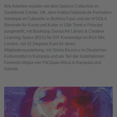
Ihre Arbeiten wurden mit dem Salooni Collective im
Southbank Centre, UK, dem Institut National de Formation
Artistique et Culturelle in Burkina Faso und der N'GOLA
Biennale für Kunst und Kultur in São Tomé e Príncipe
ausgestellt, mit Bookstop Sanaa Art Library & Creative
Learning Space (BSS) für DIY Knowledge im Rich Mix,
London, mit 32 Degrees East für deren
Mitgliederausstellung, mit Gloria Kiconco im Deutschen
Kulturinstitut in Kampala und als Teil der Installationen
Feminist Utopia von FitClique Africa in Kampala und
Nairobi.