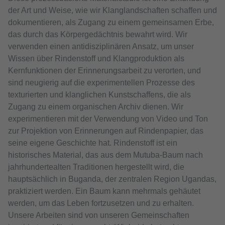
der Art und Weise, wie wir Klanglandschaften schaffen und
dokumentieren, als Zugang zu einem gemeinsamen Erbe,
das durch das Körpergedächtnis bewahrt wird. Wir
verwenden einen antidisziplinären Ansatz, um unser
Wissen über Rindenstoff und Klangproduktion als
Kernfunktionen der Erinnerungsarbeit zu verorten, und
sind neugierig auf die experimentellen Prozesse des
texturierten und klanglichen Kunstschaffens, die als
Zugang zu einem organischen Archiv dienen. Wir
experimentieren mit der Verwendung von Video und Ton
zur Projektion von Erinnerungen auf Rindenpapier, das
seine eigene Geschichte hat. Rindenstoff ist ein
historisches Material, das aus dem Mutuba-Baum nach
jahrhundertealten Traditionen hergestellt wird, die
hauptsächlich in Buganda, der zentralen Region Ugandas,
praktiziert werden. Ein Baum kann mehrmals gehäutet
werden, um das Leben fortzusetzen und zu erhalten.
Unsere Arbeiten sind von unseren Gemeinschaften