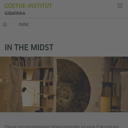
SÜDAFRIKA
Start
Kultur
IN THE MIDST
© Andy Mkosi
Diese prozessbasierte Materialstudie ist eine Erkundung