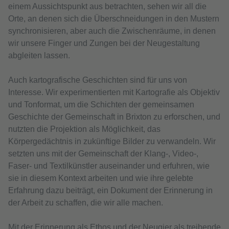
einem Aussichtspunkt aus betrachten, sehen wir all die
Orte, an denen sich die Überschneidungen in den Mustern
synchronisieren, aber auch die Zwischenräume, in denen
wir unsere Finger und Zungen bei der Neugestaltung
abgleiten lassen.
Auch kartografische Geschichten sind für uns von
Interesse. Wir experimentierten mit Kartografie als Objektiv
und Tonformat, um die Schichten der gemeinsamen
Geschichte der Gemeinschaft in Brixton zu erforschen, und
nutzten die Projektion als Möglichkeit, das
Körpergedächtnis in zukünftige Bilder zu verwandeln. Wir
setzten uns mit der Gemeinschaft der Klang-, Video-,
Faser- und Textilkünstler auseinander und erfuhren, wie
sie in diesem Kontext arbeiten und wie ihre gelebte
Erfahrung dazu beiträgt, ein Dokument der Erinnerung in
der Arbeit zu schaffen, die wir alle machen.
Mit der Erinnerung als Ethos und der Neugier als treibende