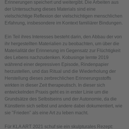
Erinnerungen speichert und weitergibt. Die Arbeiten aus
der Untersuchung dieses Materials sind eine
vielschichtige Reflexion der vielschichtigen menschlichen
Erfahrung, insbesondere im Kontext familiärer Bindungen.
Ein Teil ihres Interesses besteht darin, den Abbau der von
ihr hergestellten Materialien zu beobachten, um über die
Materialität der Erinnerung im Gegensatz zur Flüchtigkeit
des Lebens nachzudenken. Kobusinge lernte 2019
während einer depressiven Episode, Rindenpapier
herzustellen, und das Ritual und die Wiederholung der
Herstellung dieses zerbrechlichen Erinnerungsstoffs
wirkten in dieser Zeit therapeutisch. In dieser sich
entwickelnden Praxis geht es in erster Linie um die
Grundsätze des Selbstseins und der Autonomie, da die
Künstlerin sich selbst und andere dabei dokumentiert, wie
sie "Frieden" als eine Art zu leben macht.
Für KLA ART 2021 schuf sie ein skulpturales Rezept: