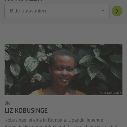
Bitte auswählen
© Liz Kobusinge
Bio
LIZ KOBUSINGE
Kobusinge ist eine in Kampala, Uganda, lebende
Autodidaktin, deren Arbeit und Praxis sich entwickelt hat,