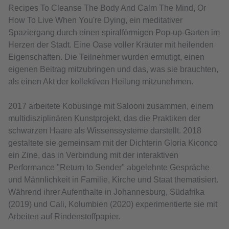
Recipes To Cleanse The Body And Calm The Mind, Or
How To Live When You're Dying, ein meditativer
Spaziergang durch einen spiralförmigen Pop-up-Garten im
Herzen der Stadt. Eine Oase voller Kräuter mit heilenden
Eigenschaften. Die Teilnehmer wurden ermutigt, einen
eigenen Beitrag mitzubringen und das, was sie brauchten,
als einen Akt der kollektiven Heilung mitzunehmen.
2017 arbeitete Kobusinge mit Salooni zusammen, einem
multidisziplinären Kunstprojekt, das die Praktiken der
schwarzen Haare als Wissenssysteme darstellt. 2018
gestaltete sie gemeinsam mit der Dichterin Gloria Kiconco
ein Zine, das in Verbindung mit der interaktiven
Performance "Return to Sender" abgelehnte Gespräche
und Männlichkeit in Familie, Kirche und Staat thematisiert.
Während ihrer Aufenthalte in Johannesburg, Südafrika
(2019) und Cali, Kolumbien (2020) experimentierte sie mit
Arbeiten auf Rindenstoffpapier.