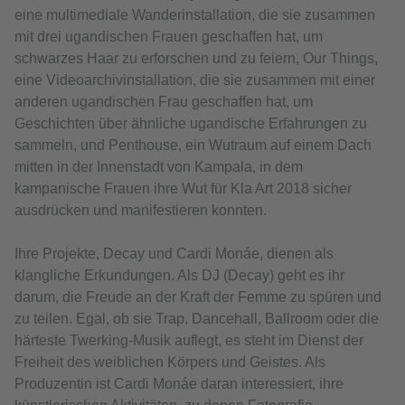
eine multimediale Wanderinstallation, die sie zusammen
mit drei ugandischen Frauen geschaffen hat, um
schwarzes Haar zu erforschen und zu feiern, Our Things,
eine Videoarchivinstallation, die sie zusammen mit einer
anderen ugandischen Frau geschaffen hat, um
Geschichten über ähnliche ugandische Erfahrungen zu
sammeln, und Penthouse, ein Wutraum auf einem Dach
mitten in der Innenstadt von Kampala, in dem
kampanische Frauen ihre Wut für Kla Art 2018 sicher
ausdrücken und manifestieren konnten.
Ihre Projekte, Decay und Cardi Monáe, dienen als
klangliche Erkundungen. Als DJ (Decay) geht es ihr
darum, die Freude an der Kraft der Femme zu spüren und
zu teilen. Egal, ob sie Trap, Dancehall, Ballroom oder die
härteste Twerking-Musik auflegt, es steht im Dienst der
Freiheit des weiblichen Körpers und Geistes. Als
Produzentin ist Cardi Monáe daran interessiert, ihre