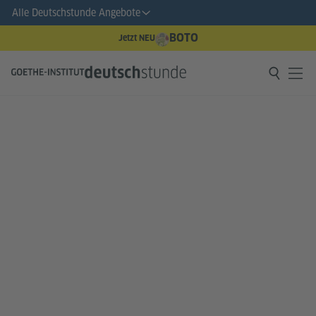
Alle Deutschstunde Angebote
BOTO
Jetzt NEU