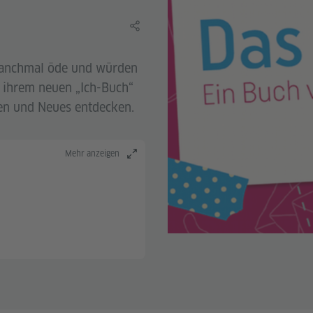
Lerninhalt teilen
manchmal öde und würden
n ihrem neuen „Ich-Buch“
en und Neues entdecken.
Mehr anzeigen