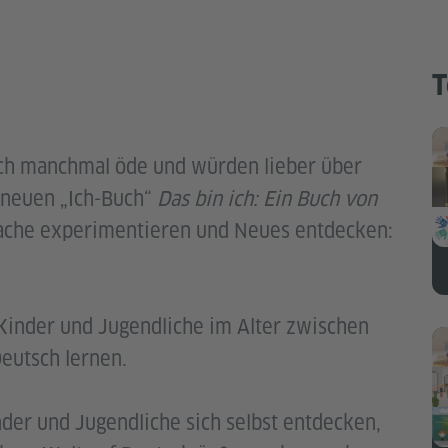
T
uch manchmal öde und würden lieber über
m neuen „Ich-Buch“
Das bin ich: Ein Buch von
ache experimentieren und Neues entdecken:
 Kinder und Jugendliche im Alter zwischen
eutsch lernen.
der und Jugendliche sich selbst entdecken,