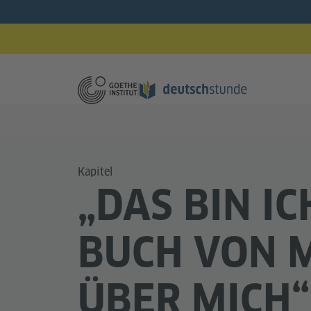
Kapitel
„DAS BIN IC
BUCH VON 
ÜBER MICH“