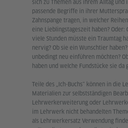
sich zu Themen aus ihrem Alltag und 
passende Begriffe in ihrer Mutterspr
Zahnspange tragen, in welcher Reihen
eine Lieblingstageszeit haben? Oder: 
viele Stunden müsste ein Traumtag ha
nervig? Ob sie ein Wunschtier haben?
unbedingt neu einführen möchten? O
haben und welche Fundstücke sie da
Teile des „Ich-Buchs“ können in die L
Materialien zur selbstständigen Bearb
Lehrwerkerweiterung oder Lehrwerker
im Lehrwerk nicht behandelten Theme
als Lehrwerkersatz Verwendung finde