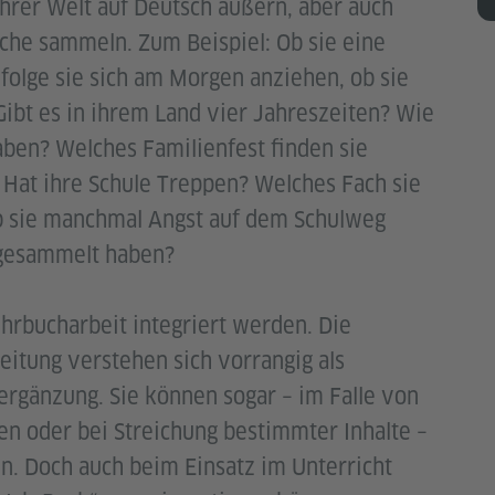
ihrer Welt auf Deutsch äußern, aber auch
ache sammeln. Zum Beispiel: Ob sie eine
folge sie sich am Morgen anziehen, ob sie
Gibt es in ihrem Land vier Jahreszeiten? Wie
ben? Welches Familienfest finden sie
 Hat ihre Schule Treppen? Welches Fach sie
b sie manchmal Angst auf dem Schulweg
 gesammelt haben?
ehrbucharbeit integriert werden. Die
eitung verstehen sich vorrangig als
gänzung. Sie können sogar – im Falle von
n oder bei Streichung bestimmter Inhalte –
n. Doch auch beim Einsatz im Unterricht