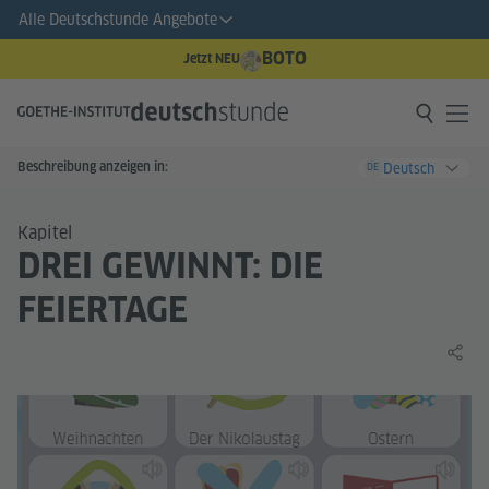
Alle Deutschstunde Angebote
BOTO
Jetzt NEU
Beschreibung anzeigen in:
Deutsch
DE
Kapitel
DREI GEWINNT: DIE
FEIERTAGE
Lernin