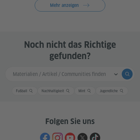
Mehr anzeigen
Noch nicht das Richtige
gefunden?
Sucheingabe
Suche
Fußball
Nachhaltigkeit
Mint
Jugendliche
Folgen Sie uns