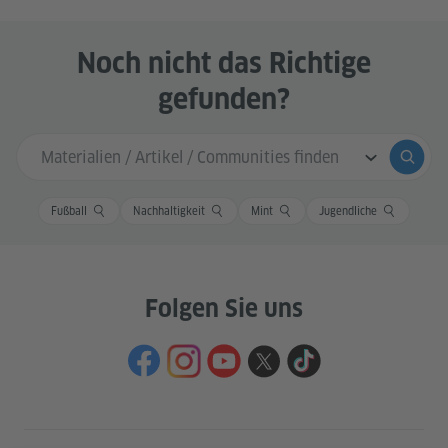
Noch nicht das Richtige
gefunden?
Sucheingabe
Suche
Fußball
Nachhaltigkeit
Mint
Jugendliche
Folgen Sie uns