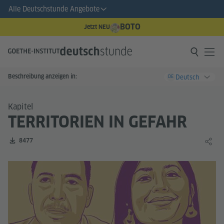
Alle Deutschstunde Angebote
BOTO
Jetzt NEU
Beschreibung anzeigen in:
Deutsch
DE
Kapitel
TERRITORIEN IN GEFAHR
Zahl der Downloads:
8477
Lernin