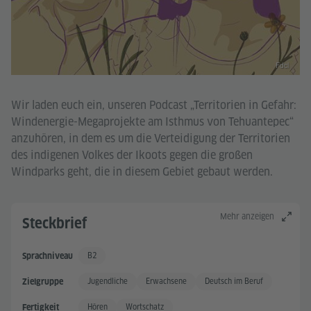
Fdcl
Wir laden euch ein, unseren Podcast „Territorien in Gefahr:
Windenergie-Megaprojekte am Isthmus von Tehuantepec“
anzuhören, in dem es um die Verteidigung der Territorien
des indigenen Volkes der Ikoots gegen die großen
Windparks geht, die in diesem Gebiet gebaut werden.
Mehr anzeigen
Steckbrief
B2
Sprachniveau
Gute Sprachkenntnisse +
Jugendliche
Erwachsene
Deutsch im Beruf
Zielgruppe
Hören
Wortschatz
Fertigkeit