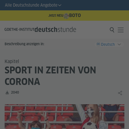
Alle Deutschstunde Angebote
BOTO
Jetzt NEU
Beschreibung anzeigen in:
Deutsch
DE
Kapitel
SPORT IN ZEITEN VON
CORONA
Zahl der Downloads:
2040
Lernin