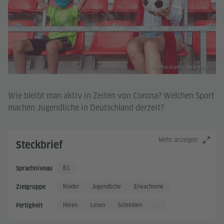
Goethe-Institut New York
Wie bleibt man aktiv in Zeiten von Corona? Welchen Sport
machen Jugendliche in Deutschland derzeit?
Mehr anzeigen
Steckbrief
B1
Sprachniveau
Gute Sprachkenntnisse
Kinder
Jugendliche
Erwachsene
Zielgruppe
Hören
Lesen
Schreiben
...
Fertigkeit