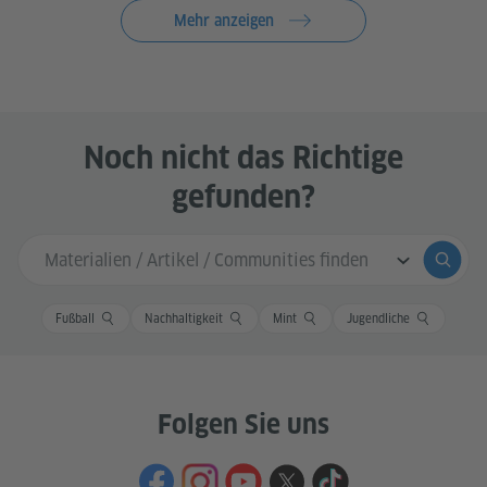
Mehr anzeigen
Noch nicht das Richtige
gefunden?
Sucheingabe
Suche
Fußball
Nachhaltigkeit
Mint
Jugendliche
Folgen Sie uns