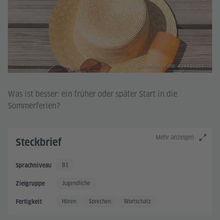
Colourbox / Foto: #34405351
Was ist besser: ein früher oder später Start in die
Sommerferien?
Mehr anzeigen
Steckbrief
B1
Sprachniveau
Gute Sprachkenntnisse
Jugendliche
Zielgruppe
Hören
Sprechen
Wortschatz
Fertigkeit