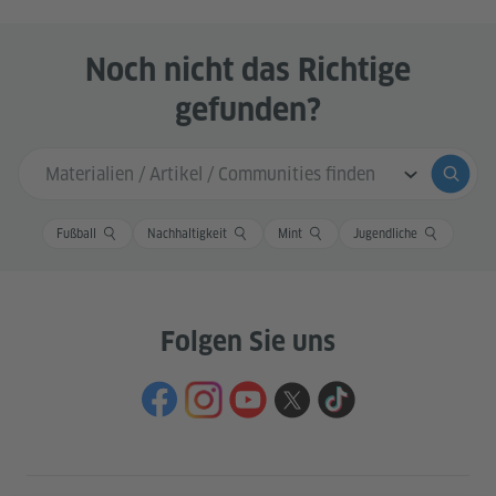
Noch nicht das Richtige
gefunden?
Sucheingabe
Suche
Fußball
Nachhaltigkeit
Mint
Jugendliche
Folgen Sie uns