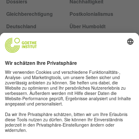
Dossiers
Nachhaltigkeit
Gleichberechtigung
Postkolonialismus
Deutschland
Über Humboldt
Folge dem Magazin Humboldt auf Social Media
Impressum
Datenschutz
Nutzungsbedingungen
Privatsphäre-Einstellungen