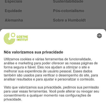
Especiais
Sustentabilidade
Equidade
Pós-colonialismo
Alemanha
Sobre a Humboldt
Siga a revista Humboldt nas redes sociais
Expediente
Proteção de dados
Termos de uso
Proteção de dados