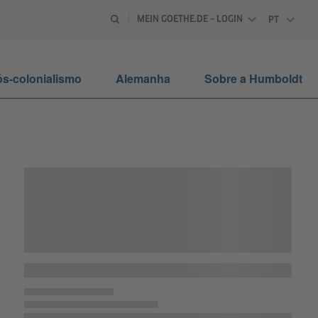
MEIN GOETHE.DE – LOGIN
PT
PORTUGU
s-colonialismo
Alemanha
Sobre a Humboldt