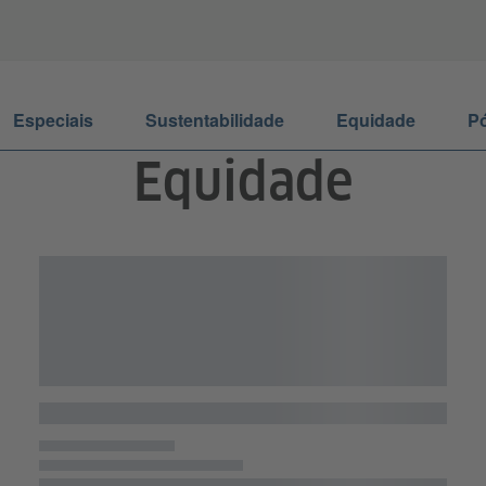
Especiais
Sustentabilidade
Equidade
Pó
Equidade