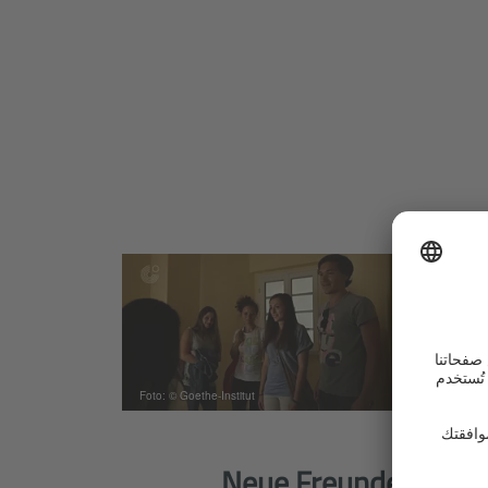
Foto: © Goethe-Institut
Neue Freunde