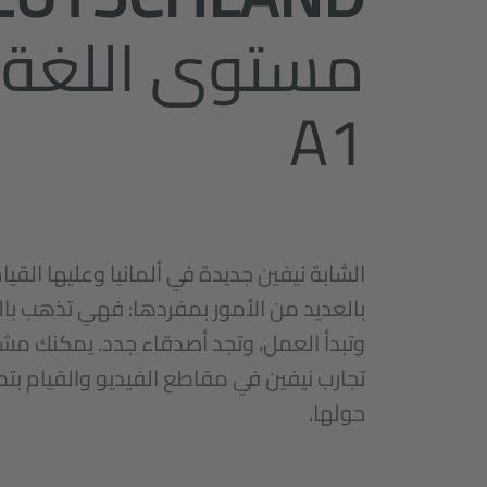
مستوى اللغة
A1
الشابة نيفين جديدة في ألمانيا وعليها القيا
بالعديد من الأمور بمفردها: فهي تذهب بال
وتبدأ العمل، وتجد أصدقاء جدد. يمكنك م
تجارب نيفين في مقاطع الفيديو والقيام بتم
حولها.