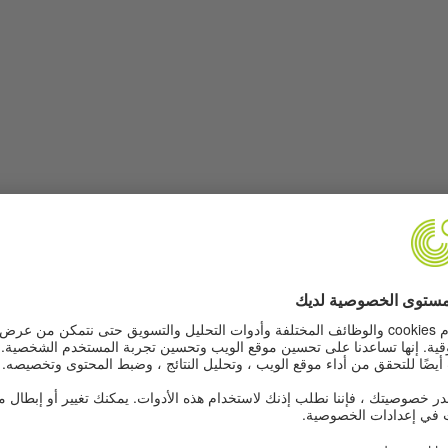
© Goethe-Institut
Foto: © Goethe-Institut
Bei der Arbeit
Auf Arbeitss