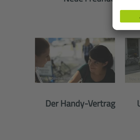
Foto: © Goethe-Institut
Foto: 
Der Handy-Vertrag