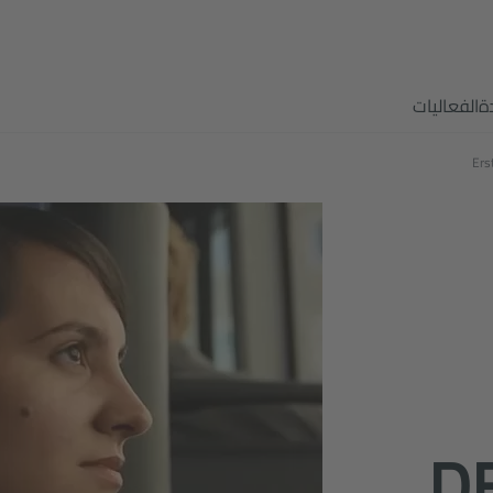
ة
الفعاليات
Ers
D