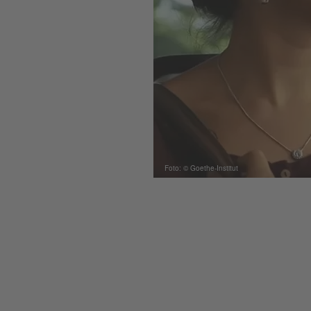
Foto: © Goethe-Institut