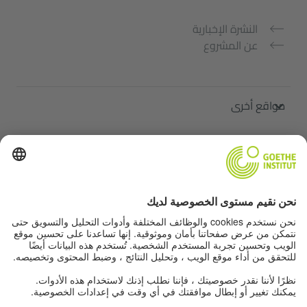
النشرة الإخبارية
عن المشروع
مواقع أخرى
ملتقى "اللغة الألمانية من أجلك"
تعلم الألمانية مجانًا
دورات اللغة الألمانية في معهد غوته
Lehrkräfteportal „Deutschstunde“
الخصوصية وإمكانية الوصول
إعدادات الخصوصية
إمكانية الوصول