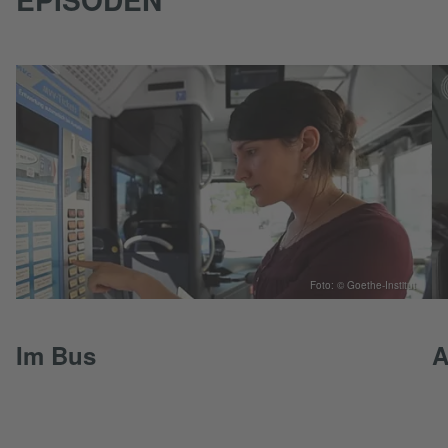
Foto: © Goethe-Institut
Im Bus
A