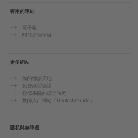
有用的連結
電子報
關於這個項目
更多網站
你的德語天地
免費練習德語
歌德學院的德語課程
教師入口網站「Deutschstunde」
隱私與無障礙