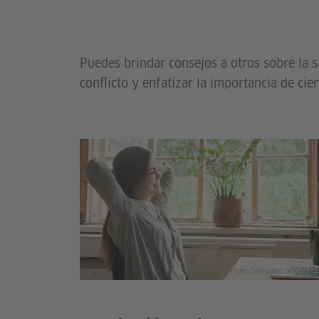
Puedes brindar consejos a otros sobre la s
conflicto y enfatizar la importancia de cie
Foto: Colourbox 30599442