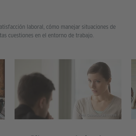
atisfacción laboral, cómo manejar situaciones de
rtas cuestiones en el entorno de trabajo.
Foto: Colourbox 28101733