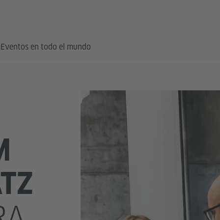
a
Eventos en todo el mundo
M
ATZ
RA