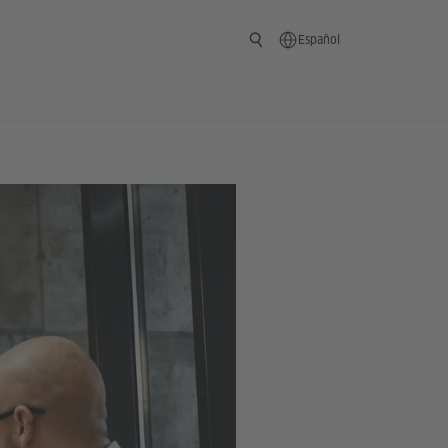
Español