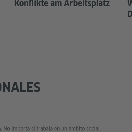
Konflikte am Arbeitsplatz
W
D
ONALES
. No importa si trabaja en un ámbito social,