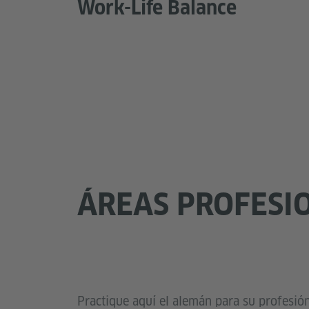
Work-Life Balance
ÁREAS PROFESI
Practique aquí el alemán para su profesión