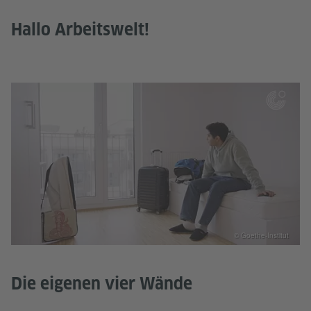
Hallo Arbeitswelt!
© Goethe-Institut
Die eigenen vier Wände