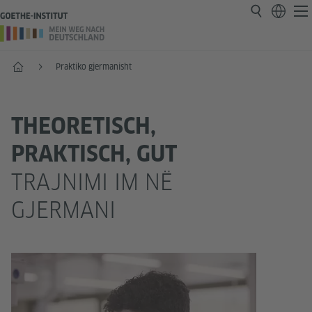
Faqja e parë
Praktiko gjermanisht
THEORETISCH,
PRAKTISCH, GUT
TRAJNIMI IM NË
GJERMANI