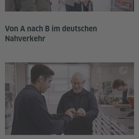
© Goethe-Institut
Von A nach B im deutschen
Nahverkehr
© Goethe-Institut