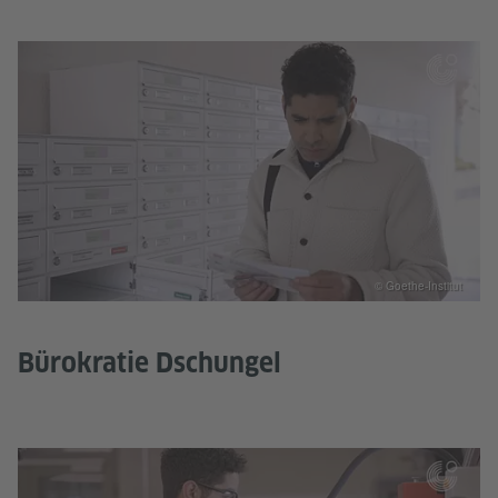
© Goethe-Institut
Bürokratie Dschungel