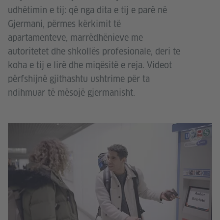
udhëtimin e tij: që nga dita e tij e parë në
Gjermani, përmes kërkimit të
apartamenteve, marrëdhënieve me
autoritetet dhe shkollës profesionale, deri te
koha e tij e lirë dhe miqësitë e reja. Videot
përfshijnë gjithashtu ushtrime për ta
ndihmuar të mësojë gjermanisht.