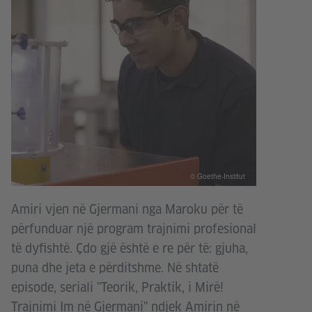
© Goethe-Institut
Amiri vjen në Gjermani nga Maroku për të
përfunduar një program trajnimi profesional
të dyfishtë. Çdo gjë është e re për të: gjuha,
puna dhe jeta e përditshme. Në shtatë
episode, seriali "Teorik, Praktik, i Mirë!
Trajnimi Im në Gjermani" ndjek Amirin në