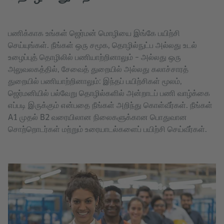
பணிக்காக உங்கள் ஜெர்மன் மொழியை இங்கே பயிற்சி
செய்யுங்கள். நீங்கள் ஒரு சமூக, தொழில்நுட்ப அல்லது உடல்
உழைப்புத் தொழிலில் பணியாற்றினாலும் – அல்லது ஒரு
அலுவலகத்தில், சேவைத் துறையில் அல்லது கலாச்சாரத்
துறையில் பணியாற்றினாலும்: இந்தப் பயிற்சிகள் மூலம்,
ஜெர்மனியில் பல்வேறு தொழில்களில் அன்றாடப் பணி வாழ்க்கை
எப்படி இருக்கும் என்பதை நீங்கள் அறிந்து கொள்வீர்கள். நீங்கள்
A1 முதல் B2 வரையிலான நிலைகளுக்கான பொதுவான
சொற்றொடர்கள் மற்றும் உரையாடல்களைப் பயிற்சி செய்வீர்கள்.