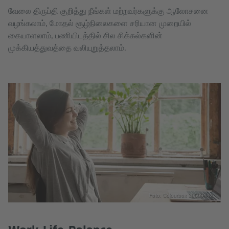
வேலை திருப்தி குறித்து நீங்கள் மற்றவர்களுக்கு ஆலோசனை
வழங்கலாம், மோதல் சூழ்நிலைகளை சரியான முறையில்
கையாளலாம், பணியிடத்தில் சில சிக்கல்களின்
முக்கியத்துவத்தை வலியுறுத்தலாம்.
Foto: Colourbox 30599442