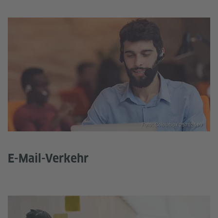
Foto: Colourbox 25702519
E-Mail-Verkehr