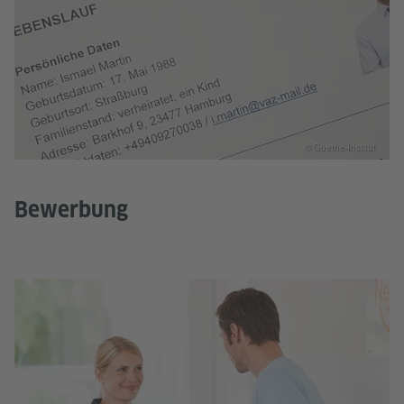
© Goethe-Institut
Bewerbung