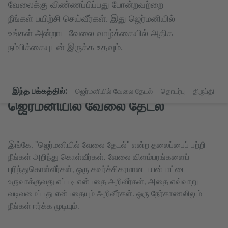
வேலைக்கு விண்ணப்பிப்பது போன்றவற்றை
நீங்கள் பயிற்சி செய்வீர்கள். இது ஜெர்மனியில்
உங்கள் அன்றாட வேலை வாழ்க்கையில் அதிக
நம்பிக்கையுடன் இருக்க உதவும்.
இந்த பக்கத்தில்:
ஜெர்மனியில் வேலை தேடல்
தொடர்பு
திருப்தி
த
ஜெர்மனியில் வேலை தேடல்
இங்கே, "ஜெர்மனியில் வேலை தேடல்" என்ற தலைப்பைப் பற்றி
நீங்கள் அறிந்து கொள்வீர்கள். வேலை விளம்பரங்களைப்
புரிந்துகொள்வீர்கள், ஒரு கவர்ச்சிகரமான பயன்பாட்டை
உருவாக்குவது எப்படி என்பதை அறிவீர்கள், அதை எவ்வாறு
வடிவமைப்பது என்பதையும் அறிவீர்கள். ஒரு நேர்காணலிலும்
நீங்கள் ஈர்க்க முடியும்.