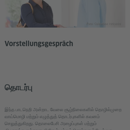
Foto: Colourbox 1053650
Vorstellungsgespräch
தொடர்பு
இந்த பாடநெறி அன்றாட வேலை சூழ்நிலைகளில் தொழில்முறை
வாய்மொழி மற்றும் எழுத்துத் தொடர்புகளில் கவனம்
செலுத்துகிறது. தொலைபேசி அழைப்புகள் மற்றும்