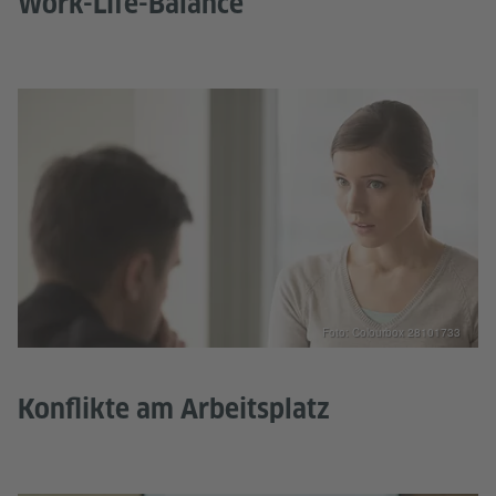
Work-Life-Balance
Foto: Colourbox 28101733
Konflikte am Arbeitsplatz