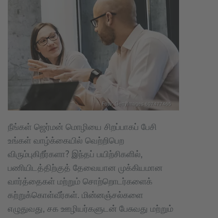
Foto: GettyImages 607477465
நீங்கள் ஜெர்மன் மொழியை சிறப்பாகப் பேசி
உங்கள் வாழ்க்கையில் வெற்றிபெற
விரும்புகிறீர்களா? இந்தப் பயிற்சிகளில்,
பணியிடத்திற்குத் தேவையான முக்கியமான
வார்த்தைகள் மற்றும் சொற்றொடர்களைக்
கற்றுக்கொள்வீர்கள். மின்னஞ்சல்களை
எழுதுவது, சக ஊழியர்களுடன் பேசுவது மற்றும்