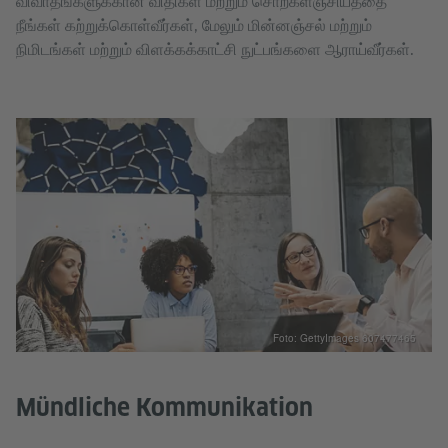
விவாதங்களுக்கான விதிகள் மற்றும் சொற்களஞ்சியத்தை
நீங்கள் கற்றுக்கொள்வீர்கள், மேலும் மின்னஞ்சல் மற்றும்
நிமிடங்கள் மற்றும் விளக்கக்காட்சி நுட்பங்களை ஆராய்வீர்கள்.
Foto: GettyImages 607477465
Mündliche Kommunikation