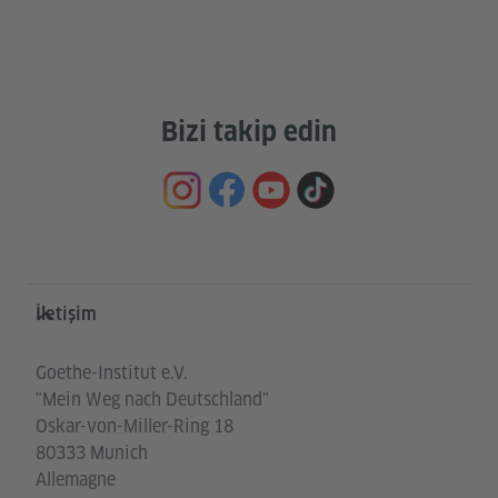
Bizi takip edin
Service- und Informationsbereich
İletişim
Goethe-Institut e.V.
"Mein Weg nach Deutschland"
Oskar-von-Miller-Ring 18
80333 Munich
Allemagne