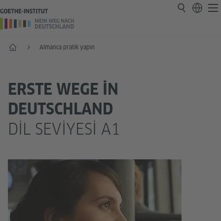
Anasayfa
Almanca pratik yapın
ERSTE WEGE IN
DEUTSCHLAND
DIL SEVIYESI A1