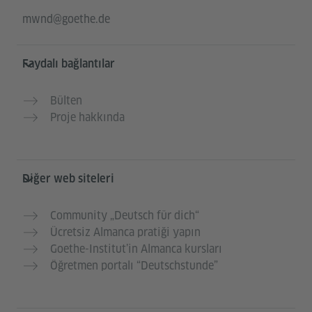
mwnd@goethe.de
Faydalı bağlantılar
Bülten
Proje hakkında
Diğer web siteleri
Community „Deutsch für dich“
Ücretsiz Almanca pratiği yapın
Goethe-Institut’in Almanca kursları
Öğretmen portalı “Deutschstunde”