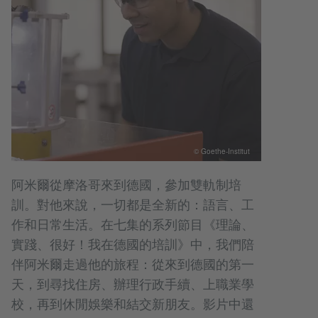
© Goethe-Institut
阿米爾從摩洛哥來到德國，參加雙軌制培
訓。對他來說，一切都是全新的：語言、工
作和日常生活。在七集的系列節目《理論、
實踐、很好！我在德國的培訓》中，我們陪
伴阿米爾走過他的旅程：從來到德國的第一
天，到尋找住房、辦理行政手續、上職業學
校，再到休閒娛樂和結交新朋友。影片中還