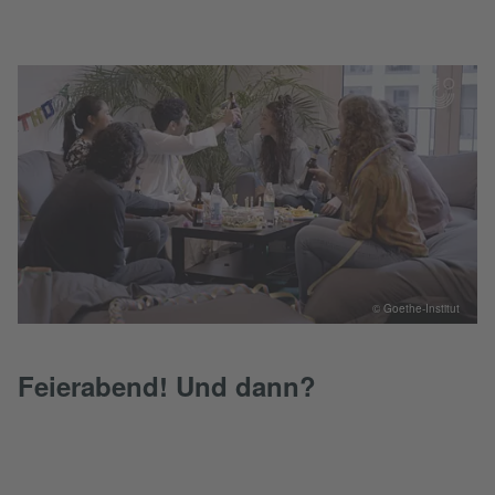
© Goethe-Institut
Feierabend! Und dann?