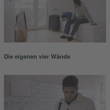
© Goethe-Institut
Die eigenen vier Wände