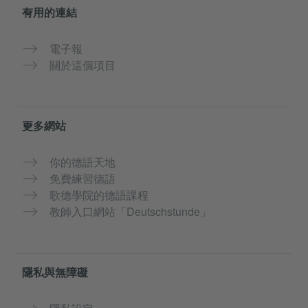
有用的連結
電子報
關於這個項目
更多網站
你的德語天地
免費練習德語
歌德學院的德語課程
教師入口網站「Deutschstunde」
隱私與無障礙