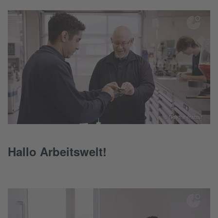
© Goethe-Institut
Hallo Arbeitswelt!