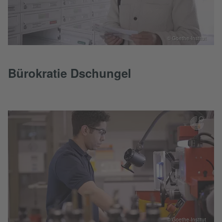
© Goethe-Institut
Bürokratie Dschungel
© Goethe-Institut