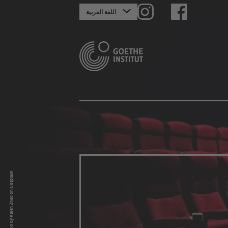
‏اللغة العربية
Photo by Karen Zhao on Unsplash