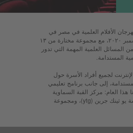
هرجان الأفلام العلمية في مصر في
الفترة من ١٤ نوفمبر إلى نهاية ديسمبر ٢٠٢٠، مع مجموعة مختارة من ١٣
من المسائل العلمية المهمة التي تدور
ية المستدامة.
إنترنت لجميع أفراد الأسرة حول
مستدامة، إلى جانب برنامج تعليمي
 هذا العام: مركز القبة السماوية
العلمي بمكتبة الإسكندرية، ومؤسسة يو ثينك جرين (ytg)، ومجموعة