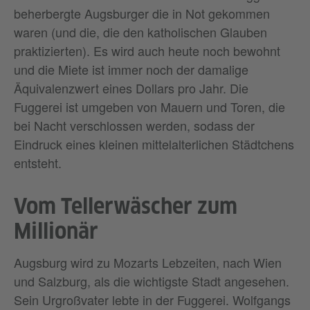
beherbergte Augsburger die in Not gekommen
waren (und die, die den katholischen Glauben
praktizierten). Es wird auch heute noch bewohnt
und die Miete ist immer noch der damalige
Äquivalenzwert eines Dollars pro Jahr. Die
Fuggerei ist umgeben von Mauern und Toren, die
bei Nacht verschlossen werden, sodass der
Eindruck eines kleinen mittelalterlichen Städtchens
entsteht.
Vom Tellerwäscher zum
Millionär
Augsburg wird zu Mozarts Lebzeiten, nach Wien
und Salzburg, als die wichtigste Stadt angesehen.
Sein Urgroßvater lebte in der Fuggerei. Wolfgangs