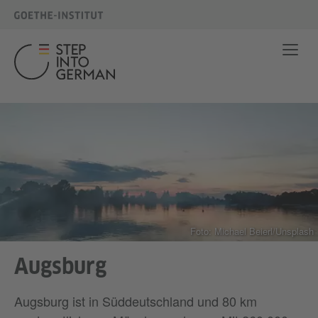
Foto: Michael Beierl/Unsplash
Augsburg
Augsburg ist in Süddeutschland und 80 km