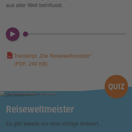
aus aller Welt beinflusst.
00:00
05:21
Transkript „Die Reiseweltmeister“
(PDF, 240 KB)
QUIZ
© Averie Woodard / Unsplash
Reiseweltmeister
Es gibt jeweils nur eine richtige Antwort.