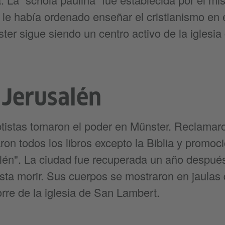
le había ordenado enseñar el cristianismo en 
ter sigue siendo un centro activo de la iglesia
 Jerusalén
tistas tomaron el poder en Münster. Reclamaro
n todos los libros excepto la Biblia y promoc
lén". La ciudad fue recuperada un año después
asta morir. Sus cuerpos se mostraron en jaula
orre de la iglesia de San Lambert.