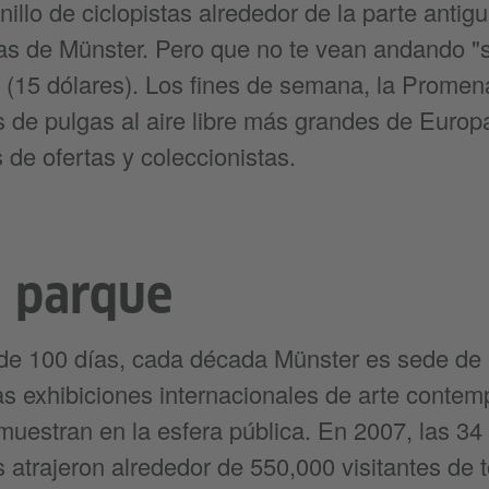
llo de ciclopistas alrededor de la parte antigu
etas de Münster. Pero que no te vean andando "
 (15 dólares). Los fines de semana, la Promena
de pulgas al aire libre más grandes de Europa,
de ofertas y coleccionistas.
l parque
de 100 días, cada década Münster es sede de
las exhibiciones internacionales de arte cont
uestran en la esfera pública. En 2007, las 34
s atrajeron alrededor de 550,000 visitantes de