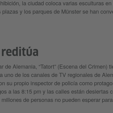
ibición, la ciudad coloca varias esculturas e
s plazas y los parques de Münster se han conv
 reditúa
lar de Alemania, “Tatort” (Escena del Crimen) ti
da uno de los canales de TV regionales de Ale
on su propio inspector de policía como protagon
os a las 8:15 pm y las calles están desiertas c
0 millones de personas no pueden esperar para