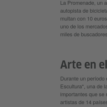
La Promenade, un ani
autopista de bicicl
multan con 10 euros
uno de los mercados 
miles de buscadores 
Arte en e
Durante un período 
Escultura", una de 
importantes que se m
artistas de 14 paíse