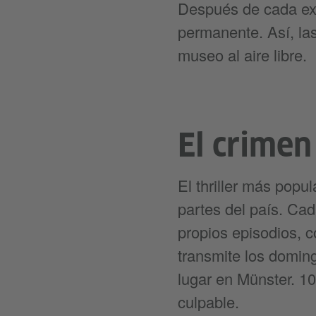
Después de cada exh
permanente. Así, la
museo al aire libre.
El crimen
El thriller más popu
partes del país. Ca
propios episodios, c
transmite los doming
lugar en Münster. 1
culpable.