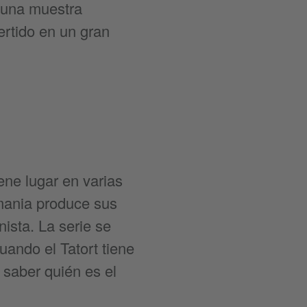
n una muestra
ertido en un gran
ene lugar en varias
mania produce sus
ista. La serie se
uando el Tatort tiene
 saber quién es el