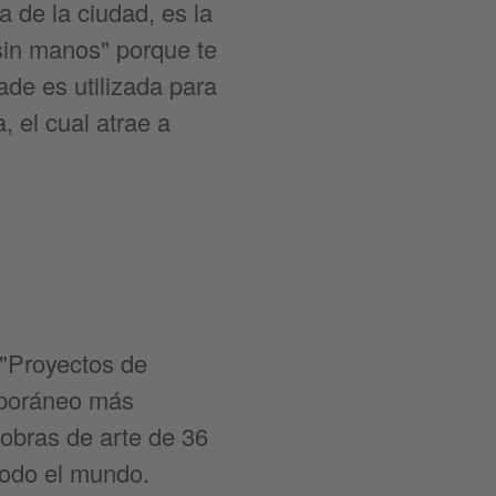
a de la ciudad, es la
sin manos" porque te
de es utilizada para
 el cual atrae a
 "Proyectos de
emporáneo más
 obras de arte de 36
 todo el mundo.