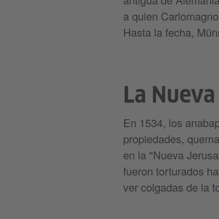
a quien Carlomagno 
Hasta la fecha, Müns
La Nueva
En 1534, los anabap
propiedades, quemaro
en la "Nueva Jerusa
fueron torturados h
ver colgadas de la t