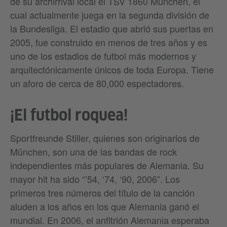
de su archirrival local el TSV 1860 München, el
cual actualmente juega en la segunda división de
la Bundesliga. El estadio que abrió sus puertas en
2005, fue construido en menos de tres años y es
uno de los estadios de futbol más modernos y
arquitectónicamente únicos de toda Europa. Tiene
un aforo de cerca de 80,000 espectadores.
¡El futbol roquea!
Sportfreunde Stiller, quienes son originarios de
München, son una de las bandas de rock
independientes más populares de Alemania. Su
mayor hit ha sido “’54, ‘74, ‘90, 2006”. Los
primeros tres números del título de la canción
aluden a los años en los que Alemania ganó el
mundial. En 2006, el anfitrión Alemania esperaba