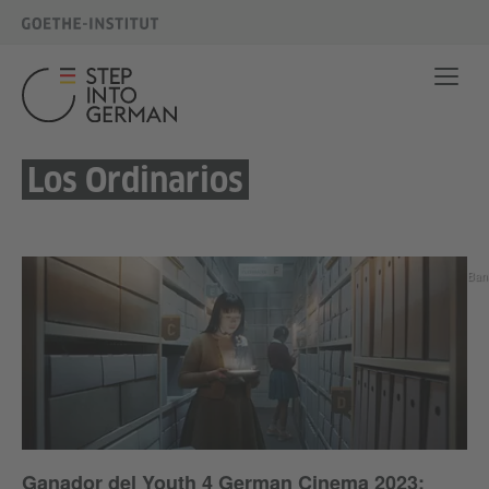
Los Ordinarios
Ban
Ganador del Youth 4 German Cinema 2023: