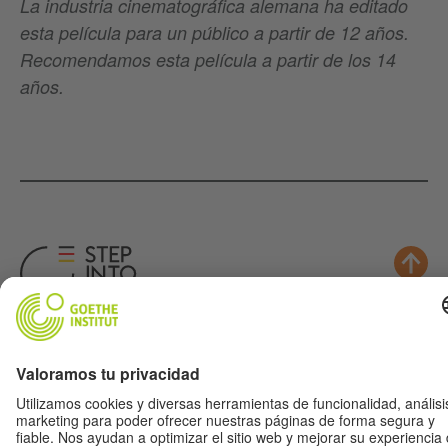
La industria cinematográfica alemana ha editado
esta película para un público a partir de 12 años.
Recomendamos esta película a partir de los 14
años.
Música
Fútbol
Cine
Aleman(ia)
Para Maestr@s
Acerca de nosotros