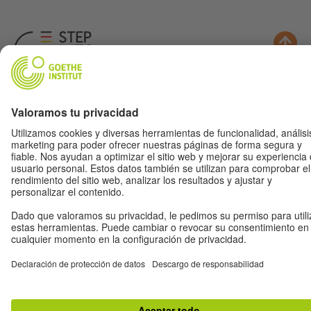
Música
Fútbol
Cine
Aleman(ia)
Para Maestr@s
Acerca de nosotros
© 2026 Goethe-Institut
Aviso legal
Política de protección de datos
Ajustes de privacidad
Condiciones de uso