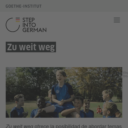
Zu weit weg
Wey
Bro
ofrece la posibilidad de abordar temas
Zu weit weg