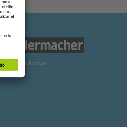
n Liedermacher
ne richtige Antwort.