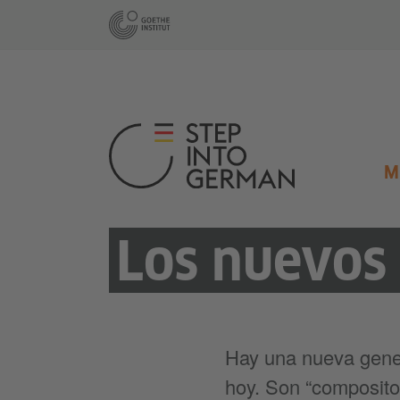
M
Los nuevos
Hay una nueva gener
hoy. Son “composito