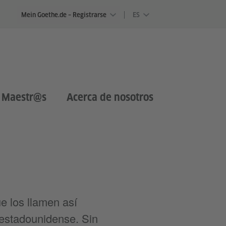
Mein Goethe.de – Registrarse
ES
 Maestr@s
Acerca de nosotros
e los llamen así
 estadounidense. Sin