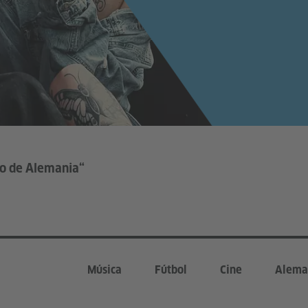
do de Alemania“
Música
Fútbol
Cine
Alema