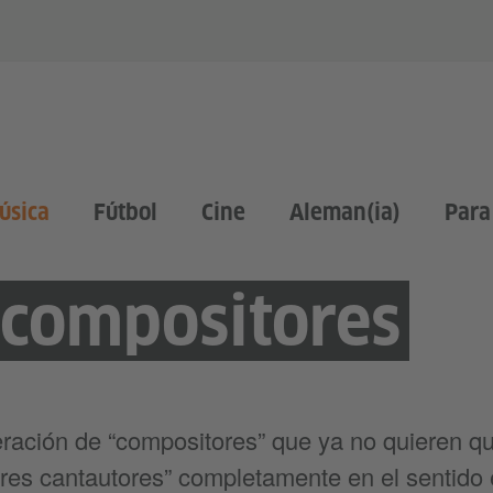
úsica
Fútbol
Cine
Aleman(ia)
Para
 compositores
ación de “compositores” que ya no quieren qu
res cantautores” completamente en el sentido