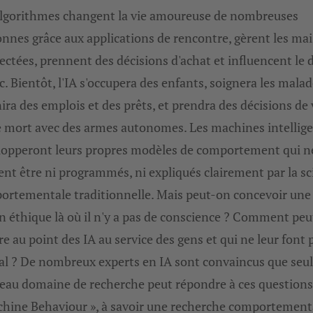
algorithmes changent la vie amoureuse de nombreuses
nnes grâce aux applications de rencontre, gèrent les ma
ctées, prennent des décisions d'achat et influencent le 
c. Bientôt, l'IA s'occupera des enfants, soignera les malad
ira des emplois et des prêts, et prendra des décisions de 
e mort avec des armes autonomes. Les machines intellig
lopperont leurs propres modèles de comportement qui n
nt être ni programmés, ni expliqués clairement par la sc
ortementale traditionnelle. Mais peut-on concevoir une
n éthique là où il n'y a pas de conscience ? Comment pe
e au point des IA au service des gens et qui ne leur font 
al ? De nombreux experts en IA sont convaincus que seu
eau domaine de recherche peut répondre à ces questions 
chine Behaviour », à savoir une recherche comportement