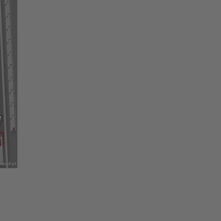
eenshot