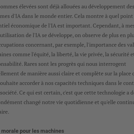
sommes élevées sont déjà allouées au développement de
mes d'IA dans le monde entier. Cela montre à quel point 
ntiel économique de l'IA est important. Cependant, à me
'utilisation de l'IA se développe, on observe de plus en pl
cupations concernant, par exemple, l'importance des va
nes comme l'équité, la liberté, la vie privée, la sécurité et
nsabilité. Rares sont les progrès qui nous interrogent
llement de manière aussi claire et complète sur la place 
souhaite accorder à nos capacités techniques dans le con
 société. Ce qui est certain, c'est que cette technologie a d
ondément changé notre vie quotidienne et qu'elle contin
aire.
a morale pour les machines