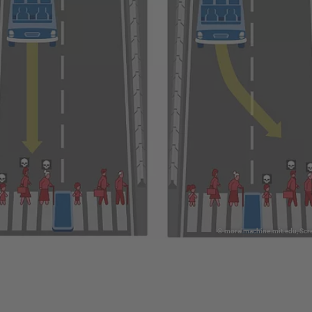
© moralmachine.mit.edu, Scr