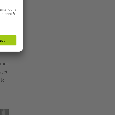
 être
plus
le
es.
mmes.
, et
 le