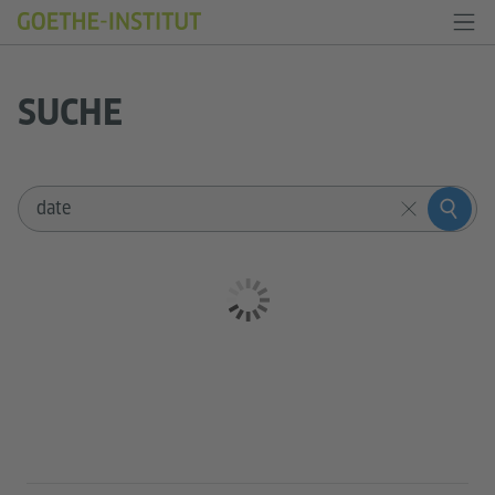
SUCHE
Sucheingabe