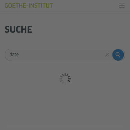
SUCHE
Sucheingabe