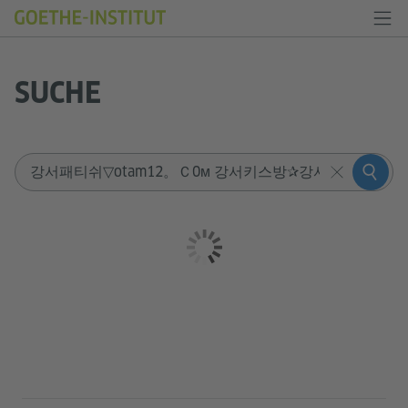
SUCHE
Sucheingabe