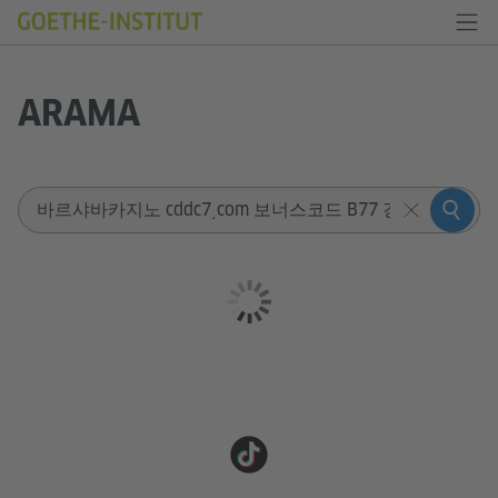
ARAMA
Sucheingabe