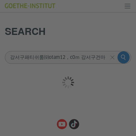
SEARCH
Sucheingabe