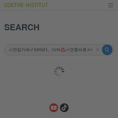
SEARCH
Sucheingabe