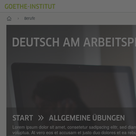
Allgemeine Übungen
Berufe
DEUTSCH AM ARBEITSP
START
ALLGEMEINE ÜBUNGEN
Lorem ipsum dolor sit amet, consetetur sadipscing elitr, sed d
voluptua. At vero eos et accusam et justo duo dolores et ea reb