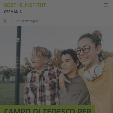
GERMANIA
--
Corsi per ragazzi
CAMPO DI TEDESCO PER