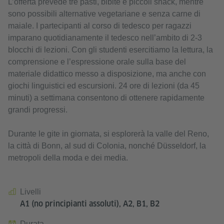
L’offerta prevede tre pasti, bibite e piccoli snack, mentre
sono possibili alternative vegetariane e senza carne di
maiale. I partecipanti al corso di tedesco per ragazzi
imparano quotidianamente il tedesco nell’ambito di 2-3
blocchi di lezioni. Con gli studenti esercitiamo la lettura, la
comprensione e l’espressione orale sulla base del
materiale didattico messo a disposizione, ma anche con
giochi linguistici ed escursioni. 24 ore di lezioni (da 45
minuti) a settimana consentono di ottenere rapidamente
grandi progressi.
Durante le gite in giornata, si esplorerà la valle del Reno,
la città di Bonn, al sud di Colonia, nonché Düsseldorf, la
metropoli della moda e dei media.
Livelli
A1 (no principianti assoluti), A2, B1, B2
Durata