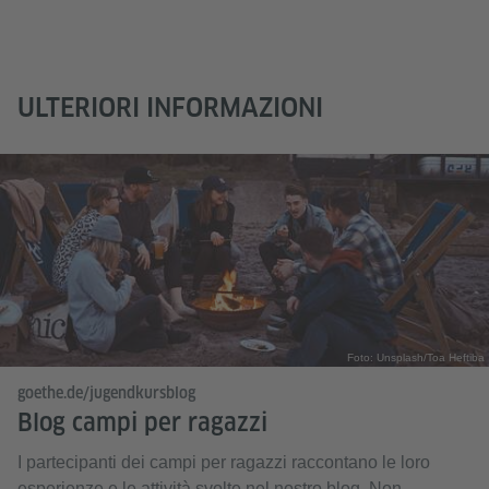
ULTERIORI INFORMAZIONI
Foto: Unsplash/Toa Heftiba
goethe.de/jugendkursblog
Blog campi per ragazzi
I partecipanti dei campi per ragazzi raccontano le loro
esperienze e le attività svolte nel nostro blog. Non