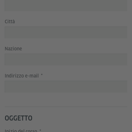
Città
Nazione
Indirizzo e-mail
OGGETTO
Inizio del corso