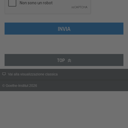
INVIA
TOP
Vai alla visualizzazione classica
© Goethe-Institut 2026