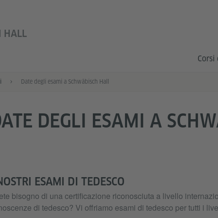
 HALL
Corsi 
i
Date degli esami a Schwäbisch Hall
ATE DEGLI ESAMI A SCHW
 NOSTRI ESAMI DI TEDESCO
te bisogno di una certificazione riconosciuta a livello internazio
oscenze di tedesco? Vi offriamo esami di tedesco per tutti i livel