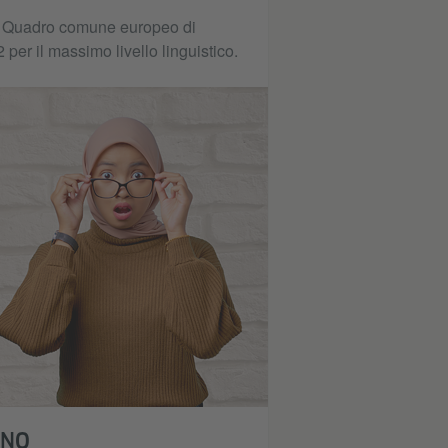
del Quadro comune europeo di
 per il massimo livello linguistico.
RNO