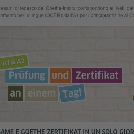
 esami di tedesco del Goethe-Institut corrispondono ai livelli 
erimento per le lingue (QCER): dall'A1 per i principianti fino al C2
SAME E GOETHE-ZERTIFIKAT IN UN SOLO GIO