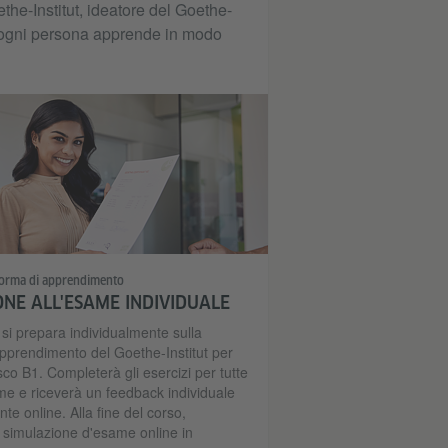
the-Institut, ideatore del Goethe-
hé ogni persona apprende in modo
aforma di apprendimento
NE ALL'ESAME INDIVIDUALE
 si prepara individualmente sulla
apprendimento del Goethe-Institut per
co B1. Completerà gli esercizi per tutte
ame e riceverà un feedback individuale
te online. Alla fine del corso,
simulazione d'esame online in