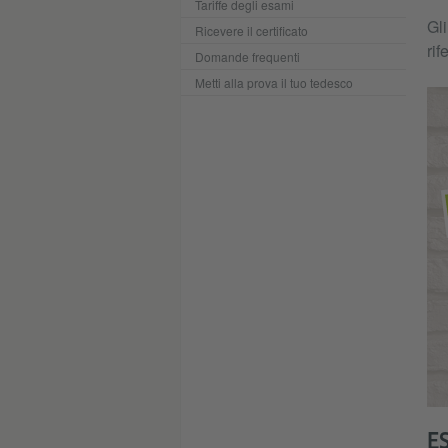
Tariffe degli esami
Gli
Ricevere il certificato
rif
Domande frequenti
Metti alla prova il tuo tedesco
E