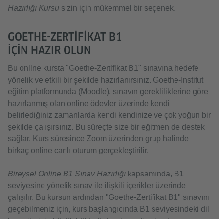
Hazırlığı Kursu
sizin için mükemmel bir seçenek.
GOETHE-ZERTIFIKAT B1
IÇIN HAZIR OLUN
Bu online kursta "Goethe-Zertifikat B1" sınavına hedefe
yönelik ve etkili bir şekilde hazırlanırsınız. Goethe-Institut
eğitim platformunda (Moodle), sınavın gerekliliklerine göre
hazırlanmış olan online ödevler üzerinde kendi
belirlediğiniz zamanlarda kendi kendinize ve çok yoğun bir
şekilde çalışırsınız. Bu süreçte size bir eğitmen de destek
sağlar. Kurs süresince Zoom üzerinden grup halinde
birkaç online canlı oturum gerçekleştirilir.
Bireysel Online B1 Sınav Hazırlığı
kapsamında, B1
seviyesine yönelik sınav ile ilişkili içerikler üzerinde
çalışılır. Bu kursun ardından "Goethe-Zertifikat B1" sınavını
geçebilmeniz için, kurs başlangıcında B1 seviyesindeki dil