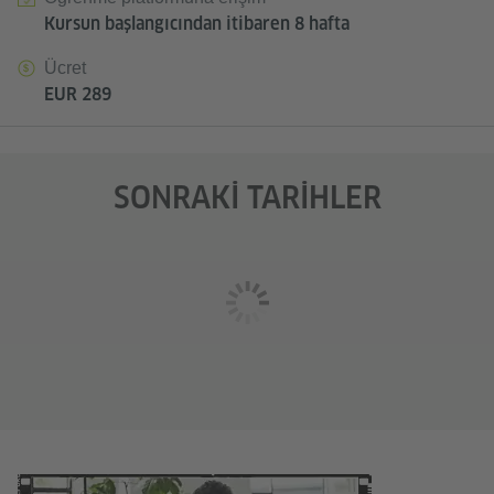
Kursun başlangıcından itibaren 8 hafta
Ücret
EUR 289
SONRAKI TARIHLER