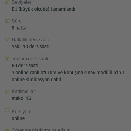
Seviyeler
B1 (büyük ölçüde) tamamlandı
Süre
6 hafta
Haftalık ders saati
Yakl. 10 ders saati
Toplam ders saati
60 ders saati,
3 online canlı oturum ve konuşma sınav modülü için 1
online simülasyon dahil
Katılımcılar
makx. 16
Kurs yeri
online
Öğrenme platformuna erişim