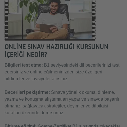
ONLINE SINAV HAZIRLIĞI KURSUNUN
IÇERIĞI NEDIR?
Bilgileri test etme:
B1 seviyesindeki dil becerilerinizi test
edersiniz ve online eğitmeninizden size özel geri
bildirimler ve tavsiyeler alırsınız.
Becerileri pekiştirme:
Sınava yönelik okuma, dinleme,
yazma ve konuşma alıştırmaları yapar ve sınavda başarılı
olmanızı sağlayacak stratejiler, deyimler ve dilbilgisi
kuralları üzerinde durursunuz.
Bitirme eğitimi:
Goethe-Zertifikat B1 sınavında çıkacaklar