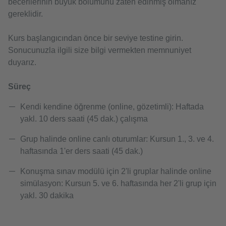
becerilerinin büyük bölümünü zaten edinmiş olmanız
gereklidir.
Kurs başlangıcından önce bir seviye testine girin.
Sonucunuzla ilgili size bilgi vermekten memnuniyet
duyarız.
Süreç
Kendi kendine öğrenme (online, gözetimli): Haftada
yakl. 10 ders saati (45 dak.) çalışma
Grup halinde online canlı oturumlar: Kursun 1., 3. ve 4.
haftasında 1'er ders saati (45 dak.)
Konuşma sınav modülü için 2'li gruplar halinde online
simülasyon: Kursun 5. ve 6. haftasında her 2'li grup için
yakl. 30 dakika