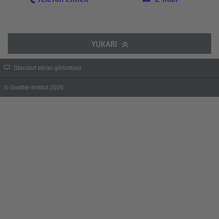
YUKARI
Standart ekran görüntüsü
© Goethe-Institut 2026