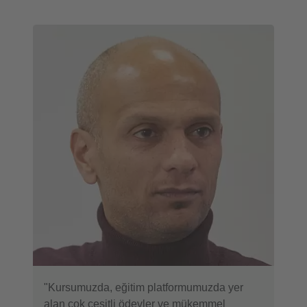
"Kursumuzda, eğitim platformumuzda yer
alan çok çeşitli ödevler ve mükemmel