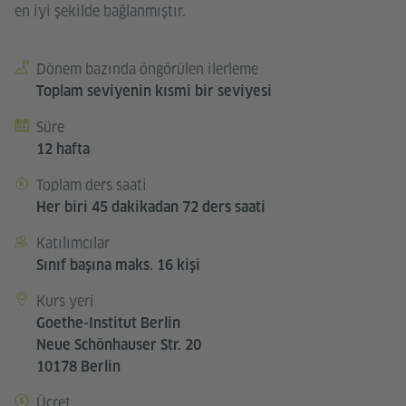
en iyi şekilde bağlanmıştır.
Dönem bazında öngörülen ilerleme
Kursdetails
Toplam seviyenin kısmi bir seviyesi
Süre
12 hafta
Toplam ders saati
Her biri 45 dakikadan 72 ders saati
Katılımcılar
Sınıf başına maks. 16 kişi
Kurs yeri
Goethe-Institut Berlin
Neue Schönhauser Str. 20
10178 Berlin
Ücret