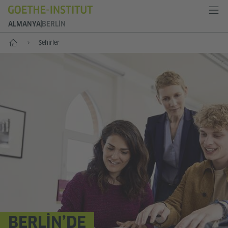
ALMANYA
BERLIN
--
Şehirler
BERLIN’DE