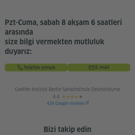
Pzt-Cuma, sabah 8 akşam 6 saatleri
arasında
size bilgi vermekten mutluluk
duyarız:
E-mail
Telefon etmek
Goethe-Institut Berlin Sprachschule Deutschkurse
4.4
428
Google reviews
Bizi takip edin