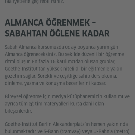
faaliyetlerle geçirebilirsiniz.
ALMANCA ÖĞRENMEK –
SABAHTAN ÖĞLENE KADAR
Sabah Almanca kursumuzda üç ay boyunca yarım gün
Almanca öğreneceksiniz. Bu şekilde düzenli bir öğrenme
ritmi oluşur. En fazla 16 katılımcıdan oluşan gruplar,
Goethe-Institut'tan yüksek nitelikli bir eğitmenle yakın
gözetim sağlar. Sürekli ve çeşitliğe sahip ders okuma,
dinleme, yazma ve konuşma becerilerini kapsar.
Bireysel öğrenme için medya kütüphanemizin kullanımı ve
ayrıca tüm eğitim materyalleri kursa dahil olan
bileşenlerdir.
Goethe-Institut Berlin Alexanderplatz’ın hemen yakınında
bulunmaktadır ve S-Bahn (tramvay) veya U-Bahn’a (metro)