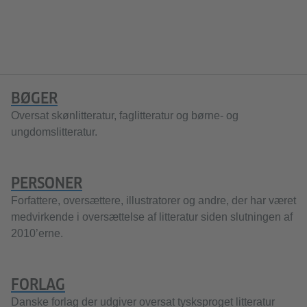
BØGER
Oversat skønlitteratur, faglitteratur og børne- og
ungdomslitteratur.
PERSONER
Forfattere, oversættere, illustratorer og andre, der har været
medvirkende i oversættelse af litteratur siden slutningen af
2010’erne.
FORLAG
Danske forlag der udgiver oversat tysksproget litteratur