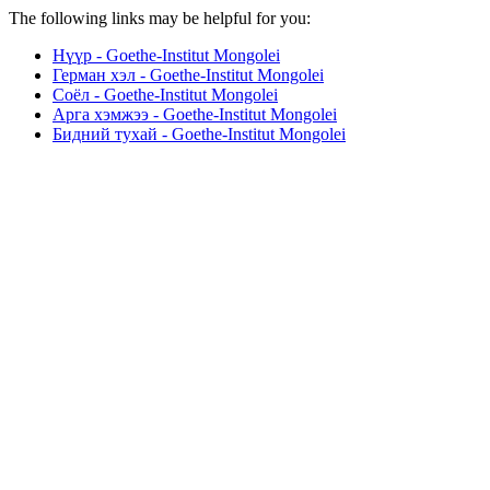
The following links may be helpful for you:
Нүүр - Goethe-Institut Mongolei
Герман хэл - Goethe-Institut Mongolei
Соёл - Goethe-Institut Mongolei
Арга хэмжээ - Goethe-Institut Mongolei
Бидний тухай - Goethe-Institut Mongolei